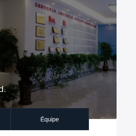
d.
Équipe