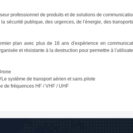
sseur professionnel de produits et de solutions de communicatio
la sécurité publique, des urgences, de l'énergie, des transport
emier plan avec plus de 16 ans d'expérience en communicati
anisée et résistante à la destruction pour permettre à l'utilisate
Drone
V
Le système de transport aérien et sans pilote
age de fréquences HF / VHF / UHF