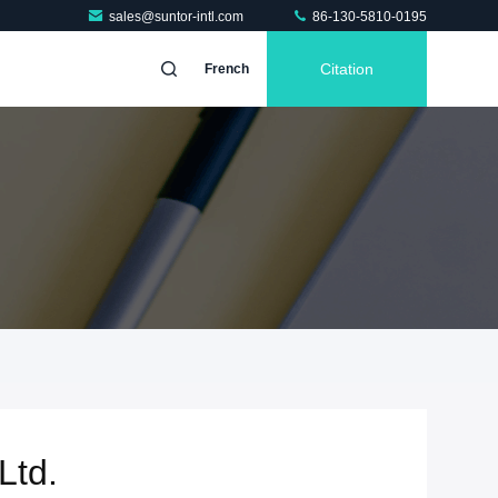
sales@suntor-intl.com
86-130-5810-0195
Citation
French
Ltd.