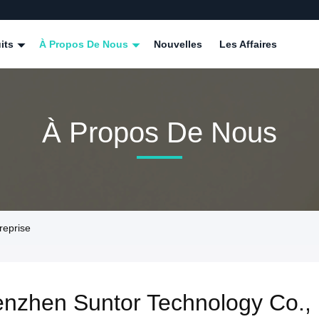
its
À Propos De Nous
Nouvelles
Les Affaires
À Propos De Nous
reprise
nzhen Suntor Technology Co., 