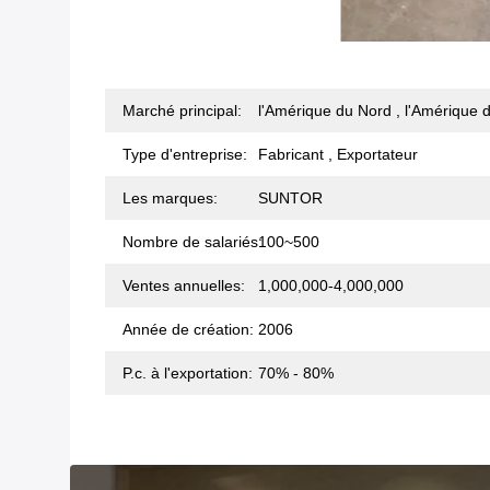
Marché principal:
l'Amérique du Nord , l'Amérique du
Type d'entreprise:
Fabricant , Exportateur
Les marques:
SUNTOR
Nombre de salariés:
100~500
Ventes annuelles:
1,000,000-4,000,000
Année de création:
2006
P.c. à l'exportation:
70% - 80%