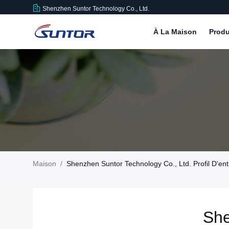
Shenzhen Suntor Technology Co., Ltd.
À La Maison
Produ
Maison
/
Shenzhen Suntor Technology Co., Ltd. Profil D'ent
She