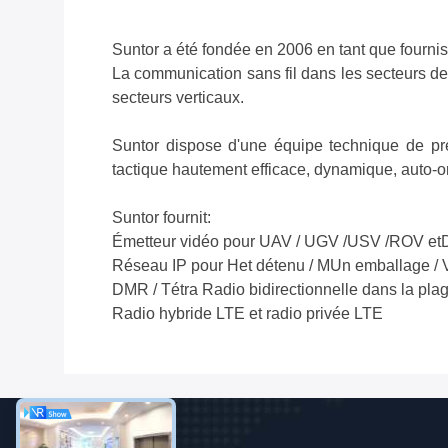
Suntor a été fondée en 2006 en tant que fourni
La communication sans fil dans les secteurs de 
secteurs verticaux.
Suntor dispose d'une équipe technique de pr
tactique hautement efficace, dynamique, auto-org
Suntor fournit:
Émetteur vidéo pour UAV / UGV /
USV /
ROV et
Réseau IP pour H
et détenu / M
Un emballage / 
DMR / Tétra Radio bidirectionnelle dans la pl
Radio hybride LTE et radio privée LTE