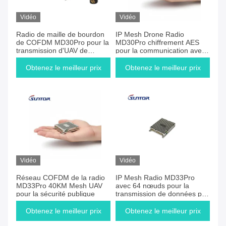
Vidéo
Vidéo
Radio de maille de bourdon
IP Mesh Drone Radio
de COFDM MD30Pro pour la
MD30Pro chiffrement AES
transmission d'UAV de
pour la communication avec
longue portée
les drones
Obtenez le meilleur prix
Obtenez le meilleur prix
Vidéo
Vidéo
Réseau COFDM de la radio
IP Mesh Radio MD33Pro
MD33Pro 40KM Mesh UAV
avec 64 nœuds pour la
pour la sécurité publique
transmission de données par
drone
Obtenez le meilleur prix
Obtenez le meilleur prix