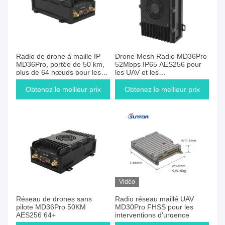
Radio de drone à maille IP
Drone Mesh Radio MD36Pro
MD36Pro, portée de 50 km,
52Mbps IP65 AES256 pour
plus de 64 nœuds pour les
les UAV et les
communications UAV
communications d'urgence
Obtenez le meilleur prix
Obtenez le meilleur prix
Vidéo
Réseau de drones sans
Radio réseau maillé UAV
pilote MD36Pro 50KM
MD30Pro FHSS pour les
AES256 64+
interventions d'urgence