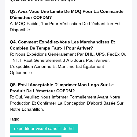
Q3. Avez-Vous Une Limite De MOQ Pour La Commande
D'émetteur COFDM?
A: MOQ Faible, 1pc Pour Vérification De L'échantillon Est
Disponible
Q4. Comment Expédiez-Vous Les Marchandises Et
Combien De Temps Faut-Il Pour Arriver?
R: Nous Expédions Généralement Par DHL, UPS, FedEx Ou
TNT. Il Faut Généralement 3 À 5 Jours Pour Arriver.
L'expédition Aérienne Et Maritime Est Également
Optionnelle.
Q5. Est-Il Acceptable D'imprimer Mon Logo Sur Le
Produit De L'émetteur COFDM?
R: Oui, Veuillez Nous Informer Formellement Avant Notre
Production Et Confirmer La Conception D'abord Basée Sur
Notre Échantillon.
Tags:
expéditeur visuel sans fil de hd