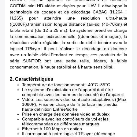
COFDM mini HD vidéo et duplex pour UAV. Il développe la
technologie de codage et de décodage CABAC (H.264 +
H.265) pour atteindre une résolution ultra-haute
((1080P),transmission longue distance (air-sol (40-70km) et
faible retard (de 12 à 25 ms). Le système prend en charge
la communication bidirectionnelle ((données et images), la
résolution vidéo réglable, la sortie de débit binaire avec le
logiciel TPlayer. Il peut réaliser le décodage en douceur
avec un faible délai.Pendant ce temps, ces produits de la
série SUNTOR ont une petite taille, légers, à faible
consommation, à haute stabilité et à haute sensibilité.
2. Caractéristiques
Température de fonctionnement: -40°C+85°C
Le système d'exploitation de l'appareil doit être
compatible avec les normes de sécurité de l'appareil.
Vidéo: Les sources vidéo sont auto-adaptatives ((Max
1080P), Prise en charge de l'interface multimédia
haute définition Entrée/sortie
Prise en charge des données vidéo et duplex
Compatible avec les contrôleurs de vol et les
télécommandes de différentes marques
Ethernet à 100 Mbps en option
Il correspond à notre logiciel TPlayer (décodage