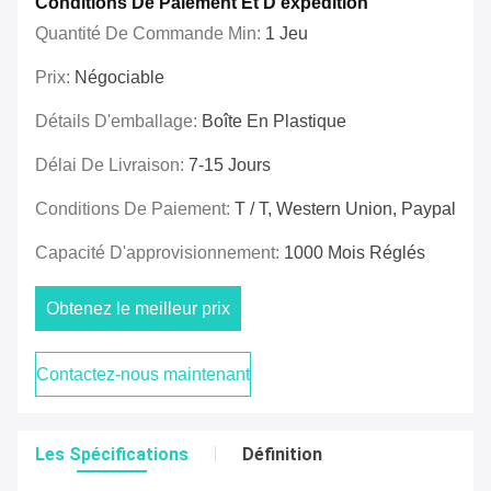
Conditions De Paiement Et D'expédition
Quantité De Commande Min:
1 Jeu
Prix:
Négociable
Détails D'emballage:
Boîte En Plastique
Délai De Livraison:
7-15 Jours
Conditions De Paiement:
T / T, Western Union, Paypal
Capacité D'approvisionnement:
1000 Mois Réglés
Obtenez le meilleur prix
Contactez-nous maintenant
Les Spécifications
Définition