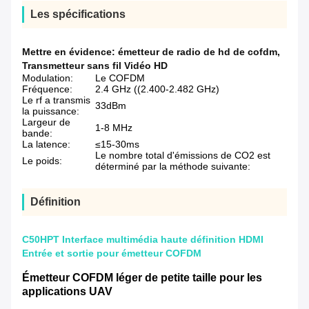
Les spécifications
Mettre en évidence:
émetteur de radio de hd de cofdm
,
Transmetteur sans fil Vidéo HD
Modulation:
Le COFDM
Fréquence:
2.4 GHz ((2.400-2.482 GHz)
Le rf a transmis
33dBm
la puissance:
Largeur de
1-8 MHz
bande:
La latence:
≤15-30ms
Le nombre total d'émissions de CO2 est
Le poids:
déterminé par la méthode suivante:
Définition
C50HPT Interface multimédia haute définition HDMI
Entrée et sortie pour émetteur COFDM
Émetteur COFDM léger de petite taille pour les
applications UAV