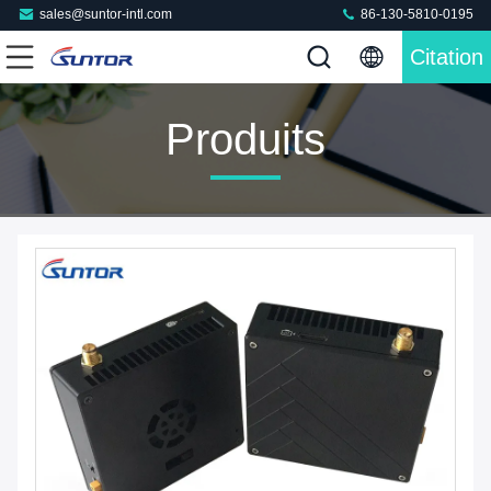
sales@suntor-intl.com
86-130-5810-0195
Citation
Produits