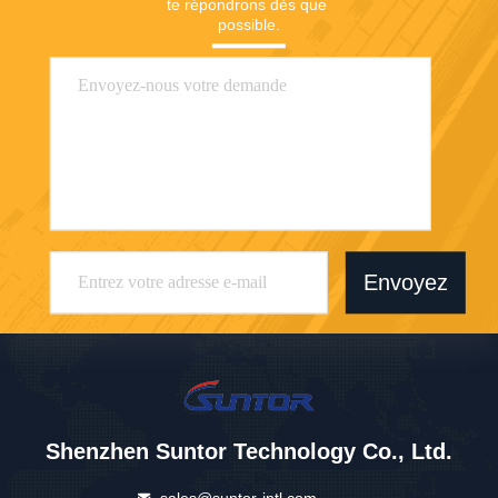
te répondrons dès que 
possible.
Envoyez
Shenzhen Suntor Technology Co., Ltd.