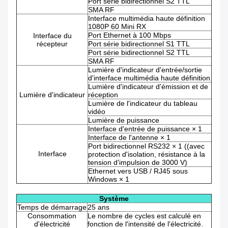
Port série bidirectionnel S2 TTL
SMA RF
Interface multimédia haute définition
1080P 60 Mini RX
Port Ethernet à 100 Mbps
Interface du
récepteur
Port série bidirectionnel S1 TTL
Port série bidirectionnel S2 TTL
SMA RF
Lumière d'indicateur d'entrée/sortie
d'interface multimédia haute définition
Lumière d'indicateur d'émission et de
Lumière d'indicateur
réception
Lumière de l'indicateur du tableau
vidéo
Lumière de puissance
Interface d'entrée de puissance × 1
Interface de l'antenne × 1
Port bidirectionnel RS232 × 1 ((avec
Interface
protection d'isolation, résistance à la
tension d'impulsion de 3000 V)
Ethernet vers USB / RJ45 sous
Windows × 1
Système
Temps de démarrage
25 ans
Consommation
Le nombre de cycles est calculé en
d'électricité
fonction de l'intensité de l'électricité.