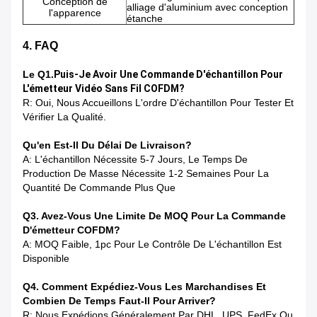
Conception de
alliage d'aluminium avec conception
l'apparence
étanche
4. FAQ
Le Q1.
Puis-Je Avoir Une Commande D'échantillon Pour
L'émetteur Vidéo Sans Fil COFDM?
R: Oui, Nous Accueillons L'ordre D'échantillon Pour Tester Et
Vérifier La Qualité.
Qu'en Est-Il Du Délai De Livraison?
A: L'échantillon Nécessite 5-7 Jours, Le Temps De
Production De Masse Nécessite 1-2 Semaines Pour La
Quantité De Commande Plus Que
Q3. Avez-Vous Une Limite De MOQ Pour La Commande
D'émetteur COFDM?
A: MOQ Faible, 1pc Pour Le Contrôle De L'échantillon Est
Disponible
Q4. Comment Expédiez-Vous Les Marchandises Et
Combien De Temps Faut-Il Pour Arriver?
R: Nous Expédions Généralement Par DHL, UPS, FedEx Ou