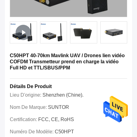
C50HPT 40-70km Mavlink UAV / Drones lien vidéo
COFDM Transmetteur prend en charge la vidéo
Full HD et TTL/SBUS/PPM
Détails De Produit
Lieu D'origine:
Shenzhen (Chine).
Nom De Marque:
SUNTOR
Certification:
FCC, CE, RoHS
Numéro De Modèle:
C50HPT