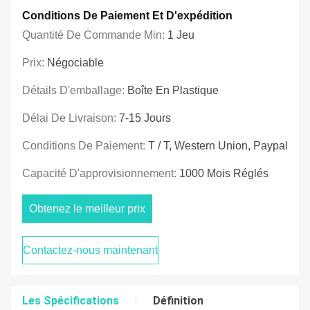
Conditions De Paiement Et D'expédition
Quantité De Commande Min:
1 Jeu
Prix:
Négociable
Détails D'emballage:
Boîte En Plastique
Délai De Livraison:
7-15 Jours
Conditions De Paiement:
T / T, Western Union, Paypal
Capacité D'approvisionnement:
1000 Mois Réglés
Obtenez le meilleur prix
Contactez-nous maintenant
Les Spécifications
Définition