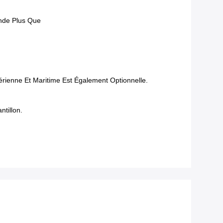
nde Plus Que
rienne Et Maritime Est Également Optionnelle.
tillon.