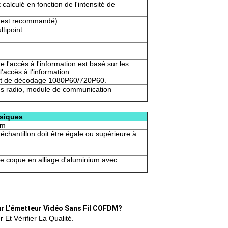
calculé en fonction de l'intensité de
V est recommandé)
ltipoint
 l'accès à l'information est basé sur les
'accès à l'information.
et de décodage 1080P60/720P60.
sons radio, module de communication
siques
mm
échantillon doit être égale ou supérieure à:
e coque en alliage d'aluminium avec
r L'émetteur Vidéo Sans Fil COFDM?
 Et Vérifier La Qualité.