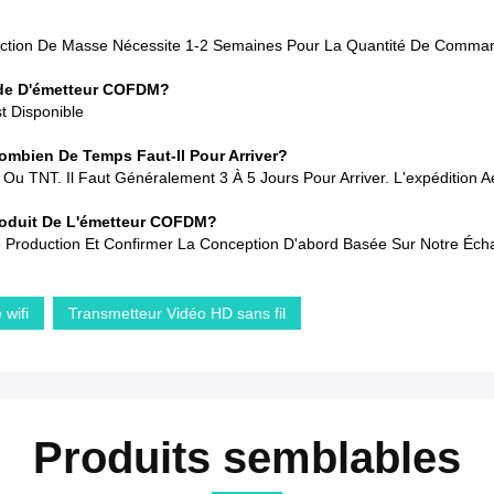
oduction De Masse Nécessite 1-2 Semaines Pour La Quantité De Comma
de D'émetteur COFDM?
t Disponible
mbien De Temps Faut-Il Pour Arriver?
TNT. Il Faut Généralement 3 À 5 Jours Pour Arriver. L'expédition Aé
Produit De L'émetteur COFDM?
e Production Et Confirmer La Conception D'abord Basée Sur Notre Échan
 wifi
Transmetteur Vidéo HD sans fil
Produits semblables