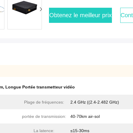
Obtenez le meilleur prix
Cont
dm
,
Longue Portée transmetteur vidéo
Plage de fréquences:
2.4 GHz ((2.4-2.482 GHz)
portée de transmission:
40-70km air-sol
La latence:
≤15-30ms