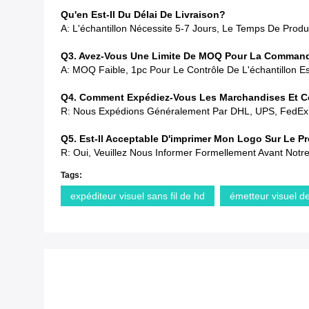
Qu'en Est-Il Du Délai De Livraison?
A: L'échantillon Nécessite 5-7 Jours, Le Temps De Pr
Q3. Avez-Vous Une Limite De MOQ Pour La Comman
A: MOQ Faible, 1pc Pour Le Contrôle De L'échantillon Es
Q4. Comment Expédiez-Vous Les Marchandises Et Co
R: Nous Expédions Généralement Par DHL, UPS, FedEx Ou 
Q5. Est-Il Acceptable D'imprimer Mon Logo Sur Le 
R: Oui, Veuillez Nous Informer Formellement Avant Notr
Tags:
expéditeur visuel sans fil de hd
émetteur visuel de