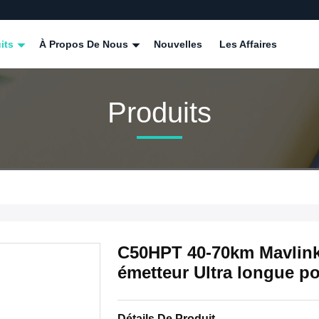
its
À Propos De Nous
Nouvelles
Les Affaires
Produits
C50HPT 40-70km Mavlin
émetteur Ultra longue p
Détails De Produit