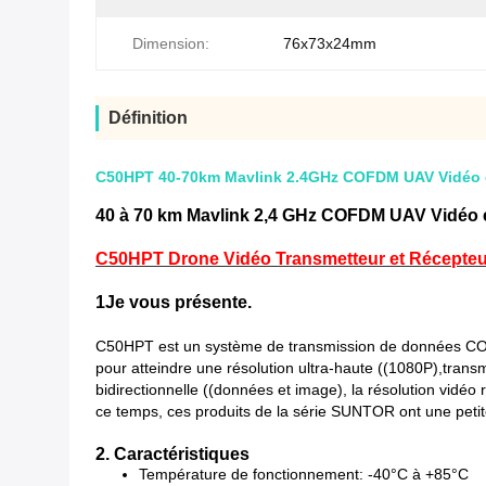
Dimension:
76x73x24mm
Définition
C50HPT 40-70km Mavlink 2.4GHz COFDM UAV Vidéo é
40 à 70 km Mavlink 2,4 GHz COFDM UAV Vidéo é
C50HPT Drone Vidéo Transmetteur et Récepteur
1Je vous présente.
C50HPT est un système de transmission de données COF
pour atteindre une résolution ultra-haute ((1080P),trans
bidirectionnelle ((données et image), la résolution vidéo r
ce temps, ces produits de la série SUNTOR ont une petite t
2. Caractéristiques
Température de fonctionnement: -40°C à +85°C