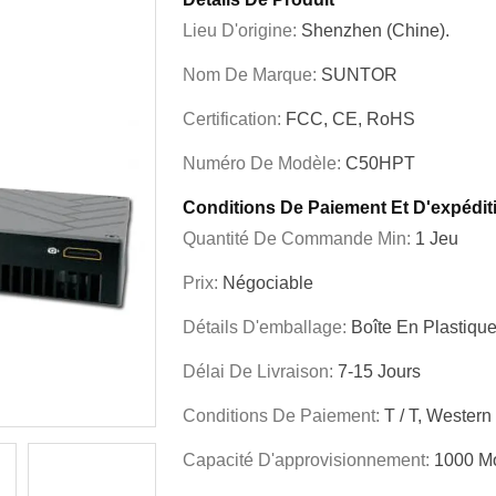
Lieu D'origine:
Shenzhen (Chine).
Nom De Marque:
SUNTOR
Certification:
FCC, CE, RoHS
Numéro De Modèle:
C50HPT
Conditions De Paiement Et D'expédit
Quantité De Commande Min:
1 Jeu
Prix:
Négociable
Détails D'emballage:
Boîte En Plastiqu
Délai De Livraison:
7-15 Jours
Conditions De Paiement:
T / T, Western
Capacité D'approvisionnement:
1000 M