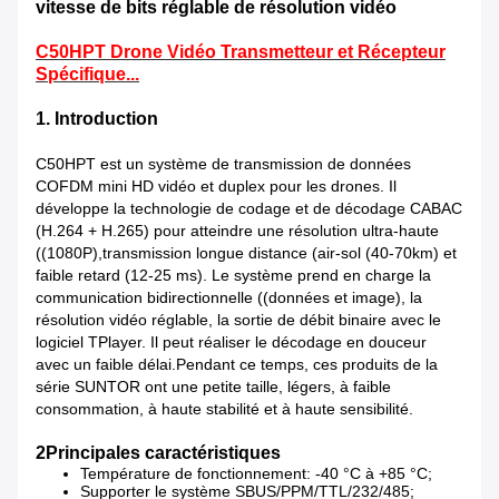
vitesse de bits réglable de résolution vidéo
C50HPT Drone Vidéo Transmetteur et Récepteur
Spécifique...
1. Introduction
C50HPT est un système de transmission de données
COFDM mini HD vidéo et duplex pour les drones. Il
développe la technologie de codage et de décodage CABAC
(H.264 + H.265) pour atteindre une résolution ultra-haute
((1080P),transmission longue distance (air-sol (40-70km) et
faible retard (12-25 ms). Le système prend en charge la
communication bidirectionnelle ((données et image), la
résolution vidéo réglable, la sortie de débit binaire avec le
logiciel TPlayer. Il peut réaliser le décodage en douceur
avec un faible délai.Pendant ce temps, ces produits de la
série SUNTOR ont une petite taille, légers, à faible
consommation, à haute stabilité et à haute sensibilité.
2Principales caractéristiques
Température de fonctionnement: -40 °C à +85 °C;
Supporter le système SBUS/PPM/TTL/232/485;