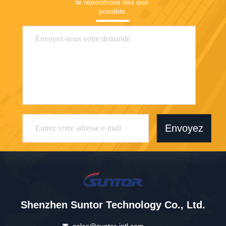
te répondrons dès que 
possible.
Envoyez
Shenzhen Suntor Technology Co., Ltd.