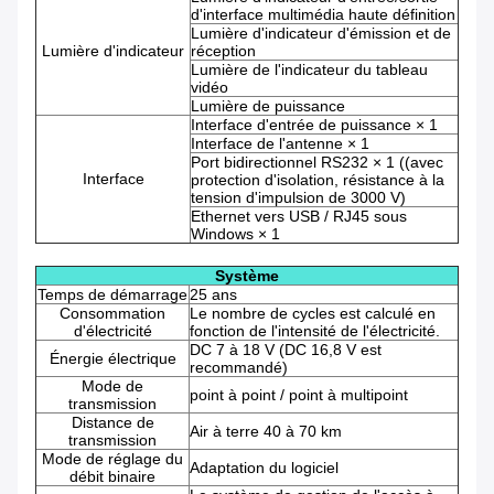
d'interface multimédia haute définition
Lumière d'indicateur d'émission et de
Lumière d'indicateur
réception
Lumière de l'indicateur du tableau
vidéo
Lumière de puissance
Interface d'entrée de puissance × 1
Interface de l'antenne × 1
Port bidirectionnel RS232 × 1 ((avec
Interface
protection d'isolation, résistance à la
tension d'impulsion de 3000 V)
Ethernet vers USB / RJ45 sous
Windows × 1
Système
Temps de démarrage
25 ans
Consommation
Le nombre de cycles est calculé en
d'électricité
fonction de l'intensité de l'électricité.
DC 7 à 18 V (DC 16,8 V est
Énergie électrique
recommandé)
Mode de
point à point / point à multipoint
transmission
Distance de
Air à terre 40 à 70 km
transmission
Mode de réglage du
Adaptation du logiciel
débit binaire