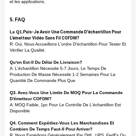
et les applications.
5. FAQ
Le Q1.
Puis-Je Avoir Une Commande D'échantillon Pour
L'émetteur Vidéo Sans Fil COFDM?
R: Oui, Nous Accueillons L'ordre D'échantillon Pour Tester Et
Vérifier La Qualité.
Qu'en Est-Il Du Délai De Livraison?
A: L'échantillon Nécessite 5-7 Jours, Le Temps De
Production De Masse Nécessite 1-2 Semaines Pour La
Quantité De Commande Plus Que
Q3. Avez-Vous Une Limite De MOQ Pour La Commande
D'émetteur COFDM?
A: MOQ Faible, 1pc Pour Le Contrôle De L'échantillon Est
Disponible
Q4. Comment Expédiez-Vous Les Marchandises Et
Combien De Temps Faut-Il Pour Arriver?
R: Nous Expédions Généralement Par DHL, UPS, FedEx Ou