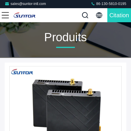
sales@suntor-intl.com
86-130-5810-0195
Citation
Produits