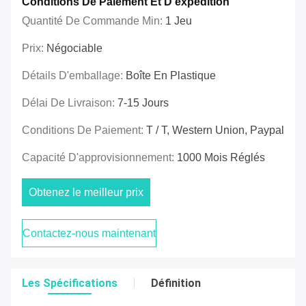
Conditions De Paiement Et D'expédition
Quantité De Commande Min:
1 Jeu
Prix:
Négociable
Détails D'emballage:
Boîte En Plastique
Délai De Livraison:
7-15 Jours
Conditions De Paiement:
T / T, Western Union, Paypal
Capacité D'approvisionnement:
1000 Mois Réglés
Obtenez le meilleur prix
Contactez-nous maintenant
Les Spécifications
Définition