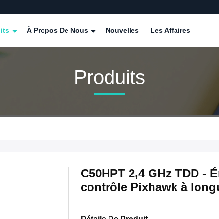
its
À Propos De Nous
Nouvelles
Les Affaires
Produits
C50HPT 2,4 GHz TDD - É
contrôle Pixhawk à long
Détails De Produit