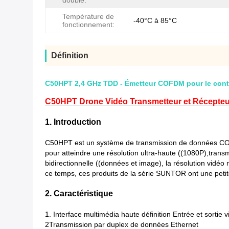
double:
Température de
-40°C à 85°C
fonctionnement:
Définition
C50HPT 2,4 GHz TDD - Émetteur COFDM pour le cont
C50HPT Drone Vidéo Transmetteur et Récepteur
1. Introduction
C50HPT est un système de transmission de données COF
pour atteindre une résolution ultra-haute ((1080P),trans
bidirectionnelle ((données et image), la résolution vidéo r
ce temps, ces produits de la série SUNTOR ont une petite t
2. Caractéristique
1. Interface multimédia haute définition Entrée et sortie 
2Transmission par duplex de données Ethernet