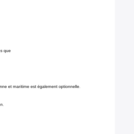
us que
nne et maritime est également optionnelle.
on.