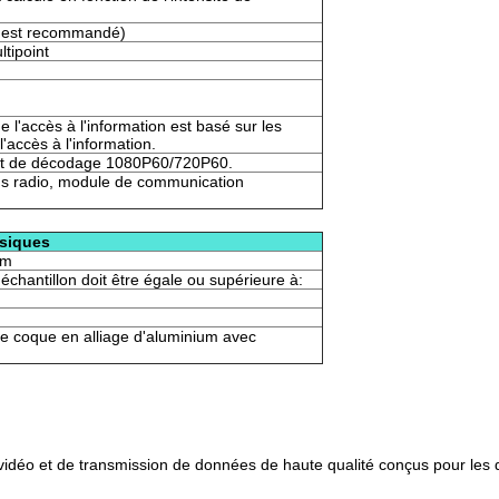
V est recommandé)
ltipoint
 l'accès à l'information est basé sur les
'accès à l'information.
et de décodage 1080P60/720P60.
sons radio, module de communication
siques
mm
échantillon doit être égale ou supérieure à:
e coque en alliage d'aluminium avec
déo et de transmission de données de haute qualité conçus pour les d