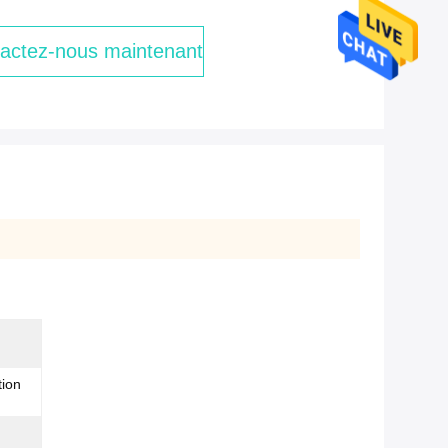
actez-nous maintenant
tion