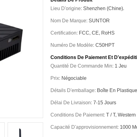
Lieu D'origine:
Shenzhen (Chine).
Nom De Marque:
SUNTOR
Certification:
FCC, CE, RoHS
Numéro De Modèle:
C50HPT
Conditions De Paiement Et D'expédit
Quantité De Commande Min:
1 Jeu
Prix:
Négociable
Détails D'emballage:
Boîte En Plastiqu
Délai De Livraison:
7-15 Jours
Conditions De Paiement:
T / T, Western
Capacité D'approvisionnement:
1000 M