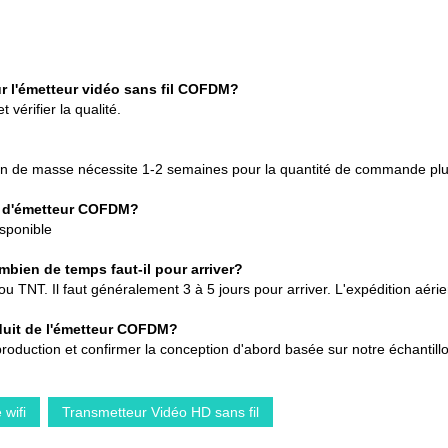
r l'émetteur vidéo sans fil COFDM?
 vérifier la qualité.
ction de masse nécessite 1-2 semaines pour la quantité de commande pl
e d'émetteur COFDM?
isponible
ien de temps faut-il pour arriver?
NT. Il faut généralement 3 à 5 jours pour arriver. L'expédition aérie
oduit de l'émetteur COFDM?
roduction et confirmer la conception d'abord basée sur notre échantill
 wifi
Transmetteur Vidéo HD sans fil