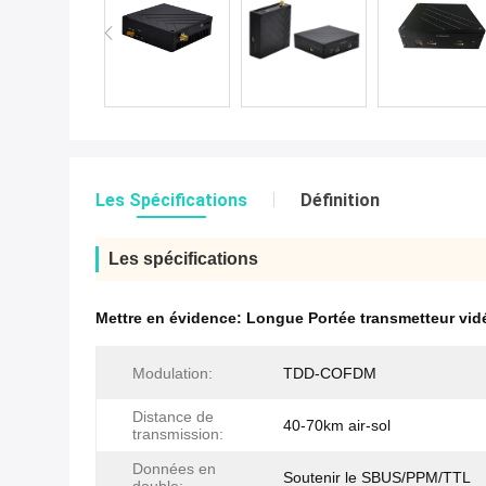
Les Spécifications
Définition
Les spécifications
Mettre en évidence:
Longue Portée transmetteur vid
Modulation:
TDD-COFDM
Distance de
40-70km air-sol
transmission:
Données en
Soutenir le SBUS/PPM/TTL