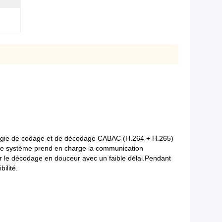
logie de codage et de décodage CABAC (H.264 + H.265)
). Le système prend en charge la communication
liser le décodage en douceur avec un faible délai.Pendant
ilité.