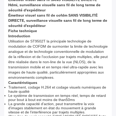
Hdmi, surveillance visuelle sans fil de long terme de
sécurité d'expéditeur
Émetteur visuel sans fil de cofdm SANS VISIBILITÉ
DIRECTE, surveillance visuelle sans fil de long terme de
sécurité d'expéditeur
Fiche technique
Introduction
Utilisation de ST9502T la principale technologie de
modulation de COFDM de surmonter la limite de technologie
analogue et de technologie conventionnelle de modulation
de la réflexion et de l'occlusion par trajets multiples, elle peut
être réalisée dans le non-line de la vue (NLOS), de la
transmission mobile et en temps réel ultra-rapide avec les
images de haute qualité, particulièrement appropriées aux
environnements complexes.
Caractéristiques
Traitement, codage H.264 et codage visuels numériques de
haute qualité
Le système de transmission en temps réel, temps de retard
pour bout à bout est moins de than50ms
La grande capacité d'action, peut transmettre la voix
d'images stablement en état du mouvement à grande
vitesse et de l'interférence par trajets multiples.