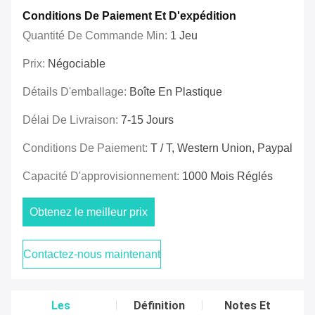
Conditions De Paiement Et D'expédition
Quantité De Commande Min:
1 Jeu
Prix:
Négociable
Détails D'emballage:
Boîte En Plastique
Délai De Livraison:
7-15 Jours
Conditions De Paiement:
T / T, Western Union, Paypal
Capacité D'approvisionnement:
1000 Mois Réglés
Obtenez le meilleur prix
Contactez-nous maintenant
Les
Définition
Notes Et