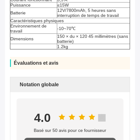
Puissance
≤15W
12V/7800mAh, 5 heures sans
Batterie
interruption de temps de travail
Caractéristiques physiques
Environnement de
-10~70℃
travail
150 × du × 120 45 millimètres (sans
Dimensions
batterie)
1.2kg
Évaluations et avis
Notation globale
4.0
Basé sur 50 avis pour ce fournisseur