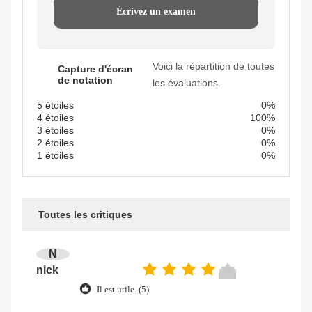
Écrivez un examen
Voici la répartition de toutes
Capture d'écran
de notation
les évaluations.
5 étoiles
0%
4 étoiles
100%
3 étoiles
0%
2 étoiles
0%
1 étoiles
0%
Toutes les critiques
N
nick
Il est utile. (5)