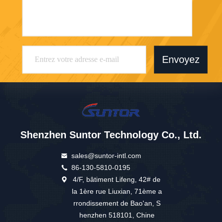
Envoyez
Shenzhen Suntor Technology Co., Ltd.
sales@suntor-intl.com
86-130-5810-0195
4/F, bâtiment Lifeng, 42# de
la 1ère rue Liuxian, 71ème a
rrondissement de Bao'an, S
henzhen 518101, Chine