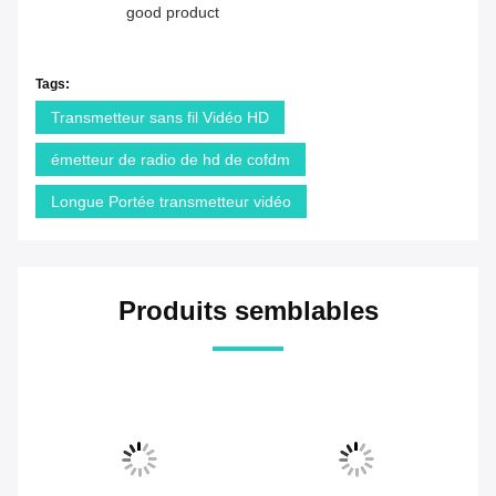
good product
Tags:
Transmetteur sans fil Vidéo HD
émetteur de radio de hd de cofdm
Longue Portée transmetteur vidéo
Produits semblables