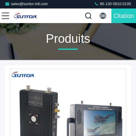
sales@suntor-intl.com
86-130-5810-0195
Citation
Produits