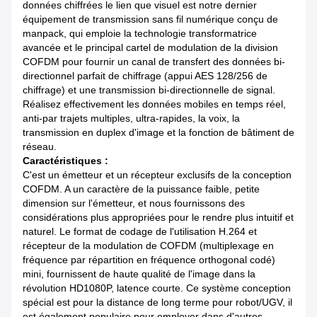
données chiffrées le lien que visuel est notre dernier
équipement de transmission sans fil numérique conçu de
manpack, qui emploie la technologie transformatrice
avancée et le principal cartel de modulation de la division
COFDM pour fournir un canal de transfert des données bi-
directionnel parfait de chiffrage (appui AES 128/256 de
chiffrage) et une transmission bi-directionnelle de signal.
Réalisez effectivement les données mobiles en temps réel,
anti-par trajets multiples, ultra-rapides, la voix, la
transmission en duplex d'image et la fonction de bâtiment de
réseau.
Caractéristiques :
C'est un émetteur et un récepteur exclusifs de la conception
COFDM. A un caractère de la puissance faible, petite
dimension sur l'émetteur, et nous fournissons des
considérations plus appropriées pour le rendre plus intuitif et
naturel. Le format de codage de l'utilisation H.264 et
récepteur de la modulation de COFDM (multiplexage en
fréquence par répartition en fréquence orthogonal codé)
mini, fournissent de haute qualité de l'image dans la
révolution HD1080P, latence courte. Ce système conception
spécial est pour la distance de long terme pour robot/UGV, il
est également populaire pour employer dans d'autres