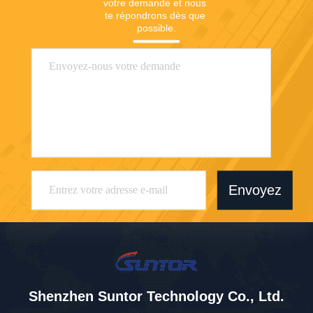
votre demande et nous 
te répondrons dès que 
possible.
Envoyez
Shenzhen Suntor Technology Co., Ltd.