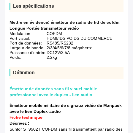
Les spécifications
Mettre en évidence:
émetteur de radio de hd de cofdm
,
Longue Portée transmetteur vidéo
Modulation:
COFDM
Port visuel:
HDMI/IDS POIDS DU COMMERCE
Port de données:
RS485/RS232
Largeur de bande:
2/3/4/5/6/7/8 mégahertz
Puissance d'entrée:
DC12V/3.5A
Poids:
2.2kg
Définition
Émetteur de données sans fil visuel mobile
professionnel avec le duplex - lien audio
Émetteur mobile militaire de signaux vidéo de Manpack
avec le lien Duplex-audio
Fiche technique
Décrivez :
Suntor ST9502T COFDM sans fil transmettent par radio des