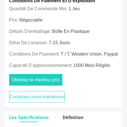
Conditions De Paiement Et D'expédition
Quantité De Commande Min:
1 Jeu
Prix:
Négociable
Détails D'emballage:
Boîte En Plastique
Délai De Livraison:
7-15 Jours
Conditions De Paiement:
T / T, Western Union, Paypal
Capacité D'approvisionnement:
1000 Mois Réglés
Obtenez le meilleur prix
Contactez-nous maintenant
Les Spécifications
Définition