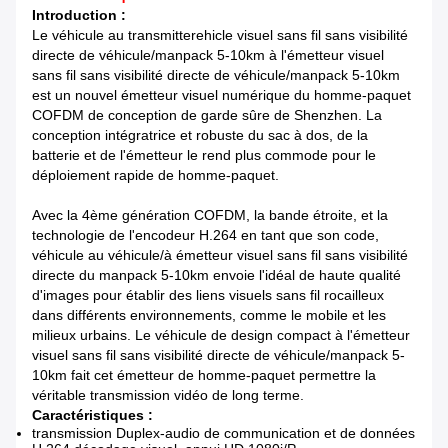
Introduction :
Le véhicule au transmitterehicle visuel sans fil sans visibilité
directe de véhicule/manpack 5-10km à l'émetteur visuel
sans fil sans visibilité directe de véhicule/manpack 5-10km
est un nouvel émetteur visuel numérique du homme-paquet
COFDM de conception de garde sûre de Shenzhen. La
conception intégratrice et robuste du sac à dos, de la
batterie et de l'émetteur le rend plus commode pour le
déploiement rapide de homme-paquet.
Avec la 4ème génération COFDM, la bande étroite, et la
technologie de l'encodeur H.264 en tant que son code,
véhicule au véhicule/à émetteur visuel sans fil sans visibilité
directe du manpack 5-10km envoie l'idéal de haute qualité
d'images pour établir des liens visuels sans fil rocailleux
dans différents environnements, comme le mobile et les
milieux urbains. Le véhicule de design compact à l'émetteur
visuel sans fil sans visibilité directe de véhicule/manpack 5-
10km fait cet émetteur de homme-paquet permettre la
véritable transmission vidéo de long terme.
Caractéristiques :
transmission Duplex-audio de communication et de données