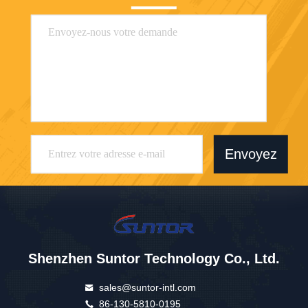
Envoyez
Shenzhen Suntor Technology Co., Ltd.
sales@suntor-intl.com
86-130-5810-0195