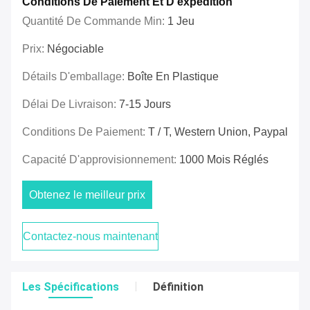
Conditions De Paiement Et D'expédition
Quantité De Commande Min:
1 Jeu
Prix:
Négociable
Détails D'emballage:
Boîte En Plastique
Délai De Livraison:
7-15 Jours
Conditions De Paiement:
T / T, Western Union, Paypal
Capacité D'approvisionnement:
1000 Mois Réglés
Obtenez le meilleur prix
Contactez-nous maintenant
Les Spécifications
Définition