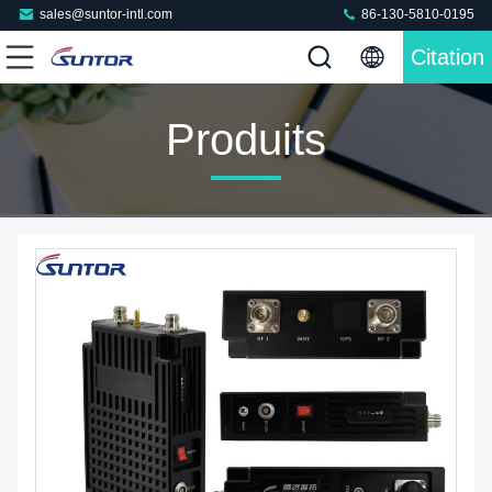
sales@suntor-intl.com
86-130-5810-0195
Citation
Produits