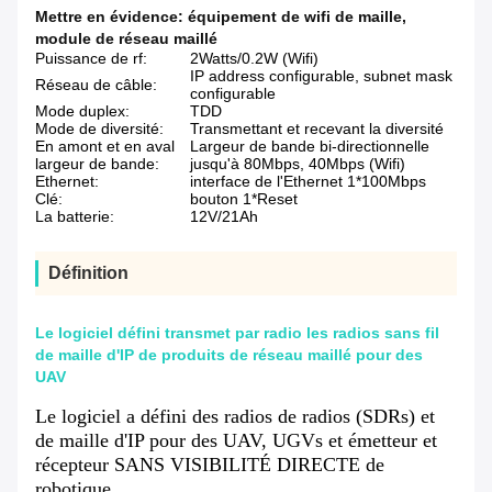
Mettre en évidence:
équipement de wifi de maille
,
module de réseau maillé
Puissance de rf:
2Watts/0.2W (Wifi)
IP address configurable, subnet mask
Réseau de câble:
configurable
Mode duplex:
TDD
Mode de diversité:
Transmettant et recevant la diversité
En amont et en aval
Largeur de bande bi-directionnelle
largeur de bande:
jusqu'à 80Mbps, 40Mbps (Wifi)
Ethernet:
interface de l'Ethernet 1*100Mbps
Clé:
bouton 1*Reset
La batterie:
12V/21Ah
Définition
Le logiciel défini transmet par radio les radios sans fil
de maille d'IP de produits de réseau maillé pour des
UAV
Le logiciel a défini des radios de radios (SDRs) et
de maille d'IP pour des UAV, UGVs et émetteur et
récepteur SANS VISIBILITÉ DIRECTE de
robotique