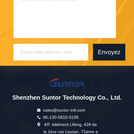
Envoyez
Shenzhen Suntor Technology Co., Ltd.
sales@suntor-intl.com
86-130-5810-0195
4/F, bâtiment Lifeng, 42# de
la 1ère rue Liuxian, 71ème a