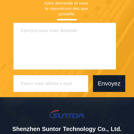
votre demande et nous 
te répondrons dès que 
possible.
Envoyez
Shenzhen Suntor Technology Co., Ltd.