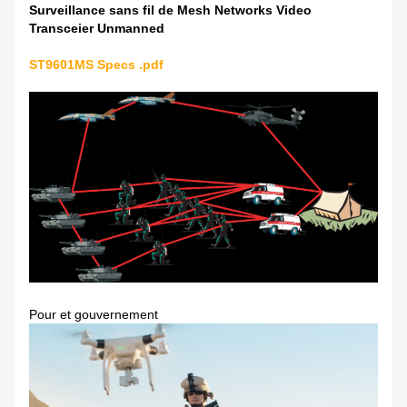
Surveillance sans fil de Mesh Networks Video
Transceier Unmanned
ST9601MS Specs .pdf
Pour et gouvernement