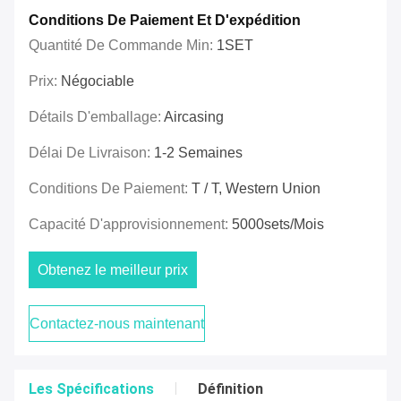
Conditions De Paiement Et D'expédition
Quantité De Commande Min:
1SET
Prix:
Négociable
Détails D'emballage:
Aircasing
Délai De Livraison:
1-2 Semaines
Conditions De Paiement:
T / T, Western Union
Capacité D'approvisionnement:
5000sets/mois
Obtenez le meilleur prix
Contactez-nous maintenant
Les Spécifications
Définition