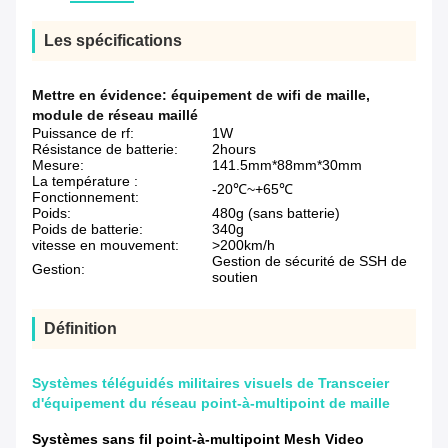
Les spécifications
Mettre en évidence:
équipement de wifi de maille
,
module de réseau maillé
Puissance de rf:
1W
Résistance de batterie:
2hours
Mesure:
141.5mm*88mm*30mm
La température :
-20℃~+65℃
Fonctionnement:
Poids:
480g (sans batterie)
Poids de batterie:
340g
vitesse en mouvement:
>200km/h
Gestion de sécurité de SSH de
Gestion:
soutien
Définition
Systèmes téléguidés militaires visuels de Transceier
d'équipement du réseau point-à-multipoint de maille
Systèmes sans fil point-à-multipoint Mesh Video