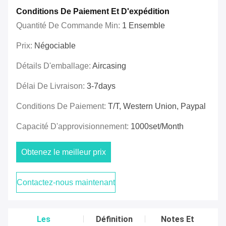
Conditions De Paiement Et D'expédition
Quantité De Commande Min:
1 Ensemble
Prix:
Négociable
Détails D'emballage:
Aircasing
Délai De Livraison:
3-7days
Conditions De Paiement:
T/T, Western Union, Paypal
Capacité D'approvisionnement:
1000set/Month
Obtenez le meilleur prix
Contactez-nous maintenant
Les
Définition
Notes Et