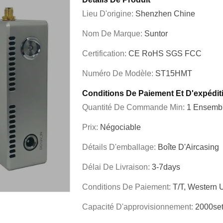
Lieu D'origine:
Shenzhen Chine
Nom De Marque:
Suntor
Certification:
CE RoHS SGS FCC
Numéro De Modèle:
ST15HMT
Conditions De Paiement Et D'expédit
Quantité De Commande Min:
1 Ensemb
Prix:
Négociable
Détails D'emballage:
Boîte D'Aircasing
Délai De Livraison:
3-7days
Conditions De Paiement:
T/T, Western 
Capacité D'approvisionnement:
2000se