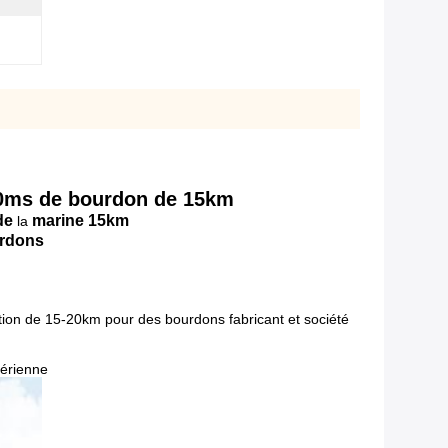
50ms de bourdon de 15km
de
marine 15km
la
urdons
tion de
15-20km
pour des bourdons fabricant et société
aérienne