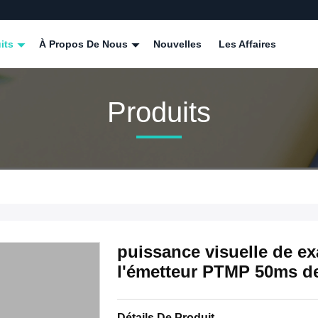
its
À Propos De Nous
Nouvelles
Les Affaires
Produits
puissance visuelle de e
l'émetteur PTMP 50ms d
Détails De Produit