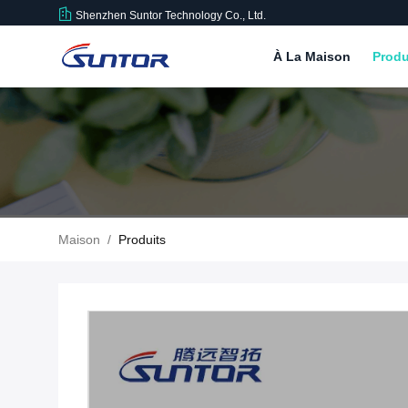
Shenzhen Suntor Technology Co., Ltd.
À La Maison
Produ
Maison
/
Produits