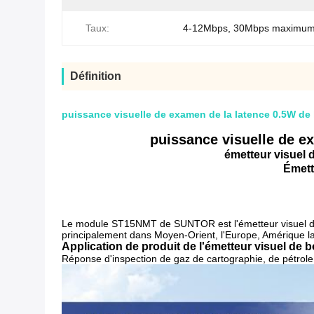
Taux:
4-12Mbps, 30Mbps maximu
Définition
puissance visuelle de examen de la latence 0.5W d
puissance visuelle de 
émetteur visuel 
Émett
Le module ST15NMT de SUNTOR est l'
émetteur visuel 
principalement dans Moyen-Orient, l'Europe, Amérique l
Application de produit de l'émetteur visuel de 
Réponse d'inspection de gaz de cartographie, de pétrole, 