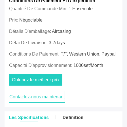
Conditions De Paiement Et D'expédition
Quantité De Commande Min:
1 Ensemble
Prix:
Négociable
Détails D'emballage:
Aircasing
Délai De Livraison:
3-7days
Conditions De Paiement:
T/T, Western Union, Paypal
Capacité D'approvisionnement:
1000set/Month
Obtenez le meilleur prix
Contactez-nous maintenant
Les Spécifications
Définition