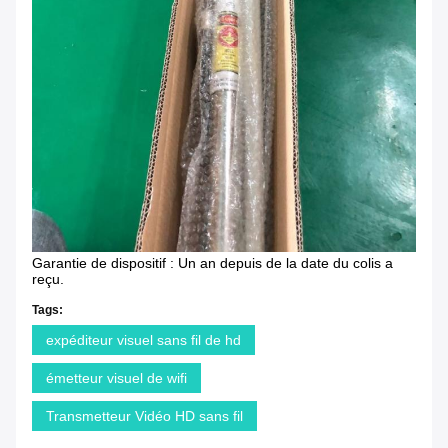
Garantie de dispositif : Un an depuis de la date du colis a
reçu.
Tags:
expéditeur visuel sans fil de hd
émetteur visuel de wifi
Transmetteur Vidéo HD sans fil