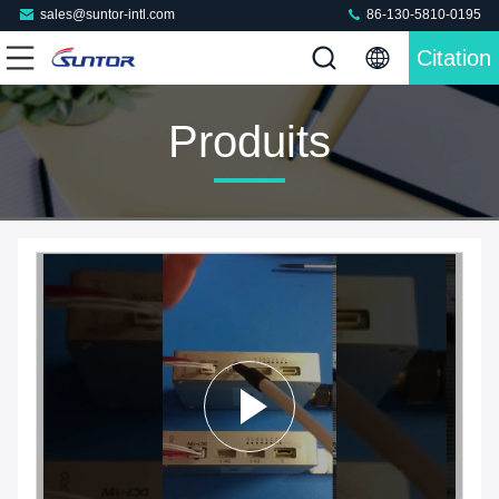
sales@suntor-intl.com
86-130-5810-0195
Citation
Produits