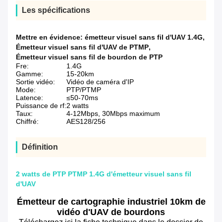
Les spécifications
Mettre en évidence:
émetteur visuel sans fil d'UAV 1.4G
,
Émetteur visuel sans fil d'UAV de PTMP
,
Émetteur visuel sans fil de bourdon de PTP
Fre:
1.4G
Gamme:
15-20km
Sortie vidéo:
Vidéo de caméra d'IP
Mode:
PTP/PTMP
Latence:
≤50-70ms
Puissance de rf:
2 watts
Taux:
4-12Mbps, 30Mbps maximum
Chiffré:
AES128/256
Définition
2 watts de PTP PTMP 1.4G d'émetteur visuel sans fil
d'UAV
Émetteur de cartographie industriel 10km de
vidéo d'UAV de bourdons