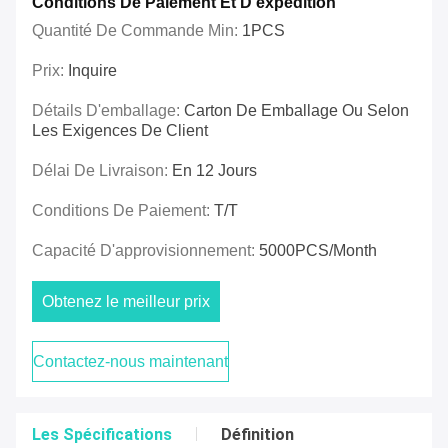
Conditions De Paiement Et D'expédition
Quantité De Commande Min:
1PCS
Prix:
Inquire
Détails D'emballage:
Carton De Emballage Ou Selon
Les Exigences De Client
Délai De Livraison:
En 12 Jours
Conditions De Paiement:
T/T
Capacité D'approvisionnement:
5000PCS/month
Obtenez le meilleur prix
Contactez-nous maintenant
Les Spécifications
Définition