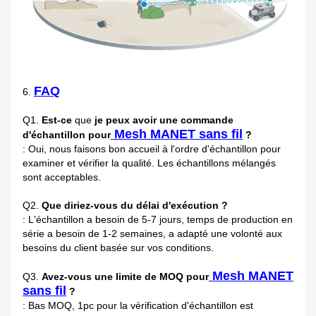
FAQ
6.
Q1.
Est-ce
que
je peux avoir une commande
Mesh MANET sans fil
d'échantillon pour
?
: Oui, nous faisons bon accueil à l'ordre d'échantillon pour
examiner et vérifier la qualité. Les échantillons mélangés
sont acceptables.
Q2.
Que diriez-vous du délai d'exécution ?
: L'échantillon a besoin de 5-7 jours, temps de production en
série a besoin de 1-2 semaines, a adapté une volonté aux
besoins du client basée sur vos conditions.
Mesh MANET
Q3.
Avez-vous une limite de MOQ pour
sans fil
?
: Bas MOQ, 1pc pour la vérification d'échantillon est