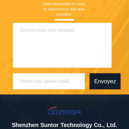
votre demande et nous 
te répondrons dès que 
possible.
Envoyez
Shenzhen Suntor Technology Co., Ltd.