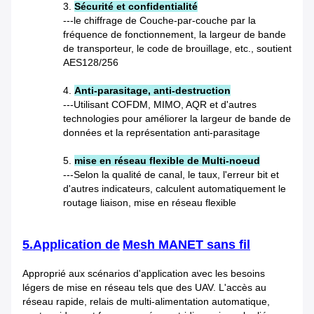
3.
Sécurité et confidentialité
---le chiffrage de Couche-par-couche par la
fréquence de fonctionnement, la largeur de bande
de transporteur, le code de brouillage, etc., soutient
AES128/256
4.
Anti-parasitage, anti-destruction
---Utilisant COFDM, MIMO, AQR et d'autres
technologies pour améliorer la largeur de bande de
données et la représentation anti-parasitage
5.
mise en réseau flexible de Multi-noeud
---Selon la qualité de canal, le taux, l'erreur bit et
d'autres indicateurs, calculent automatiquement le
routage liaison, mise en réseau flexible
5.Application de
Mesh MANET sans fil
Approprié aux scénarios d'application avec les besoins
légers de mise en réseau tels que des UAV. L'accès au
réseau rapide, relais de multi-alimentation automatique,