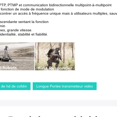
 PTP, PTMP et communication bidirectionnelle multipoint-à-multipoint
e fonction de mode de modulation
ncontrer un accès à fréquence unique mais à utilisateurs multiples, sa
scendante sentant la fonction
emin
nes, grande vitesse.
ialité, stabilité et fiabilité.
o de hd de cofdm
Longue Portée transmetteur vidéo