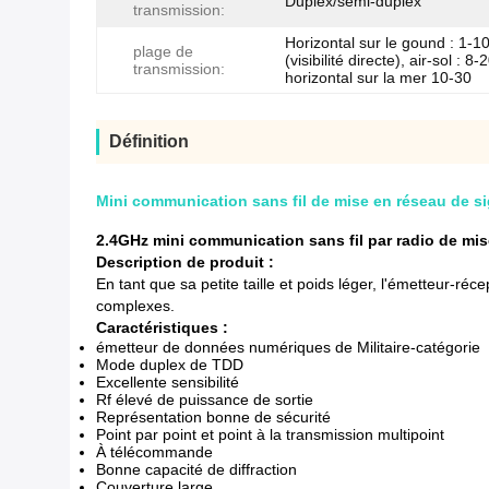
Duplex/semi-duplex
transmission:
Horizontal sur le gound : 1-
plage de
(visibilité directe), air-sol : 8
transmission:
horizontal sur la mer 10-30
Définition
Mini communication sans fil de mise en réseau de s
2.4GHz mini communication sans fil par radio de mi
Description de produit :
En tant que sa petite taille et poids léger, l'émetteur-réc
complexes.
Caractéristiques :
émetteur de données numériques de Militaire-catégorie
Mode duplex de TDD
Excellente sensibilité
Rf élevé de puissance de sortie
Représentation bonne de sécurité
Point par point et point à la transmission multipoint
À télécommande
Bonne capacité de diffraction
Couverture large