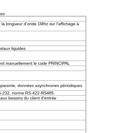
ées
 la longueur d'onde 1Mhz sur l'affichage à
istaux liquides
ivent manuellement le code PRINCIPAL
nsparente, données asynchrones périodiques
 RS-232, norme RS-422-RS485
ux besoins du client d'entrée