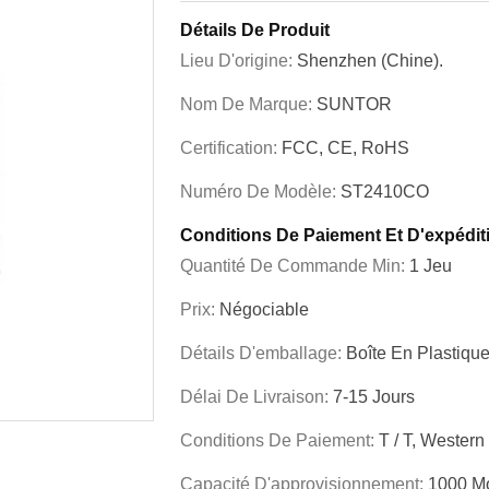
Détails De Produit
Lieu D'origine:
Shenzhen (Chine).
Nom De Marque:
SUNTOR
Certification:
FCC, CE, RoHS
Numéro De Modèle:
ST2410CO
Conditions De Paiement Et D'expédit
Quantité De Commande Min:
1 Jeu
Prix:
Négociable
Détails D'emballage:
Boîte En Plastiqu
Délai De Livraison:
7-15 Jours
Conditions De Paiement:
T / T, Western
Capacité D'approvisionnement:
1000 M