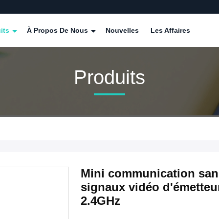
its
À Propos De Nous
Nouvelles
Les Affaires
Produits
Mini communication sans
signaux vidéo d'émetteu
2.4GHz