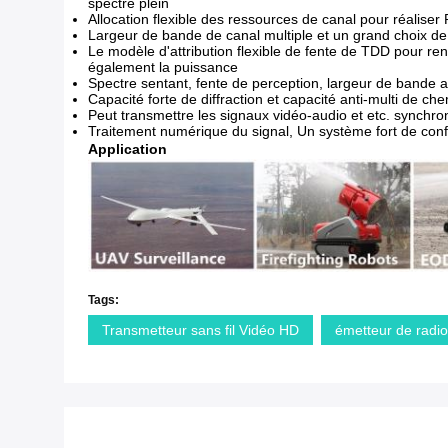
spectre plein
Allocation flexible des ressources de canal pour réaliser
Largeur de bande de canal multiple et un grand choix d
Le modèle d'attribution flexible de fente de TDD pour re
également la puissance
Spectre sentant, fente de perception, largeur de bande a
Capacité forte de diffraction et capacité anti-multi de ch
Peut transmettre les signaux vidéo-audio et etc. synchro
Traitement numérique du signal, Un système fort de confident
Application
Tags:
Transmetteur sans fil Vidéo HD
émetteur de radi