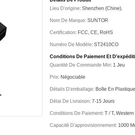
Lieu D'origine:
Shenzhen (Chine).
Nom De Marque:
SUNTOR
Certification:
FCC, CE, RoHS
Numéro De Modèle:
ST2410CO
Conditions De Paiement Et D'expédit
Quantité De Commande Min:
1 Jeu
Prix:
Négociable
Détails D'emballage:
Boîte En Plastiqu
Délai De Livraison:
7-15 Jours
Conditions De Paiement:
T / T, Western
Capacité D'approvisionnement:
1000 M