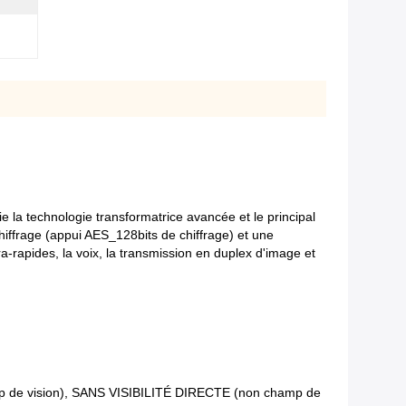
la technologie transformatrice avancée et le principal
hiffrage (appui AES_128bits de chiffrage) et une
ra-rapides, la voix, la transmission en duplex d'image et
(champ de vision), SANS VISIBILITÉ DIRECTE (non champ de