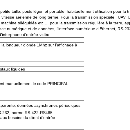
ite taille, poids léger, et portable, habituellement utilisation pour la
 vitesse aérienne de long terme. Pour la transmission spéciale : UAV, 
, machine téléguidée etc.… pour la transmission régulière à la terre, a
ce numérique et de données, l'interface numérique d'Ethernet, RS-232 
d'interphone d'entrée-vidéo.
 la longueur d'onde 1Mhz sur l'affichage à
istaux liquides
ivent manuellement le code PRINCIPAL
nsparente, données asynchrones périodiques
 RS-232, norme RS-422-RS485
ux besoins du client d'entrée