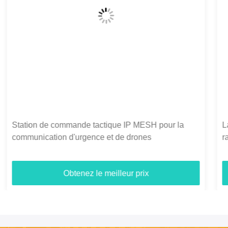
La petite taille et la faible puissance optimisent la
radio en treillis de drone avec un déploiement
rapide et une connectivité de drone longue distance
Obtenez le meilleur prix