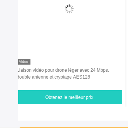
Station de commande tactique IP MESH pour la
communication d'urgence et de drones
Obtenez le meilleur prix