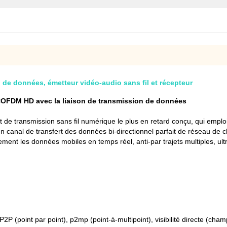
 de données, émetteur vidéo-audio sans fil et récepteur
COFDM HD avec la liaison de transmission de données
transmission sans fil numérique le plus en retard conçu, qui emploie 
n canal de transfert des données bi-directionnel parfait de réseau de c
vement les données mobiles en temps réel, anti-par trajets multiples, ult
, P2P (point par point), p2mp (point-à-multipoint), visibilité directe 