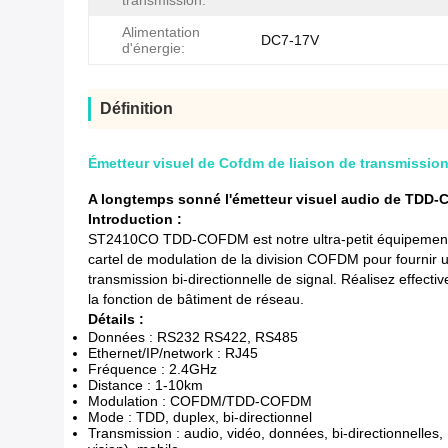
transmission:
Alimentation
DC7-17V
d'énergie:
Définition
Émetteur visuel de Cofdm de liaison de transmission
A longtemps sonné l'émetteur visuel audio de TDD-
Introduction :
ST2410CO TDD-COFDM est notre ultra-petit équipement de 
cartel de modulation de la division COFDM pour fournir u
transmission bi-directionnelle de signal. Réalisez effecti
la fonction de bâtiment de réseau.
Détails :
Données : RS232 RS422, RS485
Ethernet/IP/network : RJ45
Fréquence : 2.4GHz
Distance : 1-10km
Modulation : COFDM/TDD-COFDM
Mode : TDD, duplex, bi-directionnel
Transmission : audio, vidéo, données, bi-directionnelles