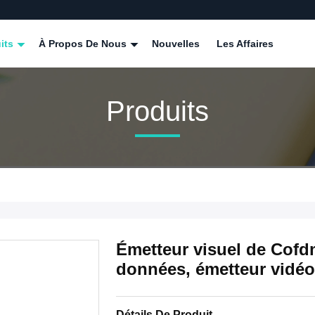
its
À Propos De Nous
Nouvelles
Les Affaires
Produits
Émetteur visuel de Cofd
données, émetteur vidéo-
Détails De Produit