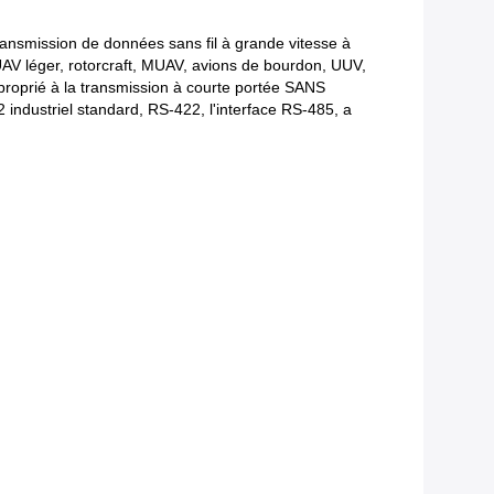
 transmission de données sans fil à grande vitesse à
UAV léger, rotorcraft, MUAV, avions de bourdon, UUV,
pproprié à la transmission à courte portée SANS
industriel standard, RS-422, l'interface RS-485, a