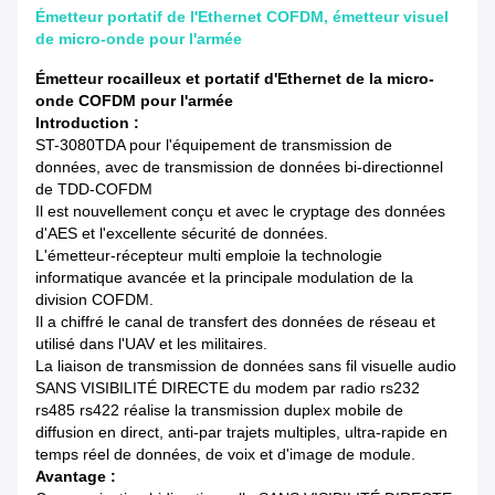
Émetteur portatif de l'Ethernet COFDM, émetteur visuel
de micro-onde pour l'armée
Émetteur rocailleux et portatif d'Ethernet de la micro-
onde COFDM pour l'armée
Introduction :
ST-3080TDA pour l'équipement de transmission de
données, avec de transmission de données bi-directionnel
de TDD-COFDM
Il est nouvellement conçu et avec le cryptage des données
d'AES et l'excellente sécurité de données.
L'émetteur-récepteur multi emploie la technologie
informatique avancée et la principale modulation de la
division COFDM.
Il a chiffré le canal de transfert des données de réseau et
utilisé dans l'UAV et les militaires.
La liaison de transmission de données sans fil visuelle audio
SANS VISIBILITÉ DIRECTE du modem par radio rs232
rs485 rs422 réalise la transmission duplex mobile de
diffusion en direct, anti-par trajets multiples, ultra-rapide en
temps réel de données, de voix et d'image de module.
Avantage :