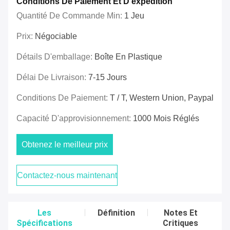
Conditions De Paiement Et D'expédition
Quantité De Commande Min:
1 Jeu
Prix:
Négociable
Détails D'emballage:
Boîte En Plastique
Délai De Livraison:
7-15 Jours
Conditions De Paiement:
T / T, Western Union, Paypal
Capacité D'approvisionnement:
1000 Mois Réglés
Obtenez le meilleur prix
Contactez-nous maintenant
Les
Définition
Notes Et
Spécifications
Critiques