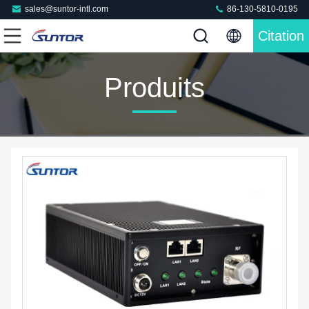
sales@suntor-intl.com
86-130-5810-0195
Citation
Produits