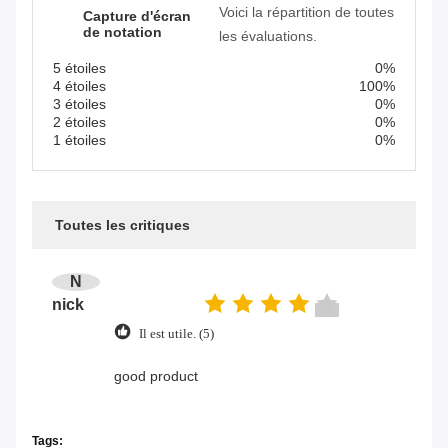
Voici la répartition de toutes
Capture d'écran
de notation
les évaluations.
5 étoiles
0%
4 étoiles
100%
3 étoiles
0%
2 étoiles
0%
1 étoiles
0%
Toutes les critiques
N
nick
Il est utile. (5)
good product
Tags: