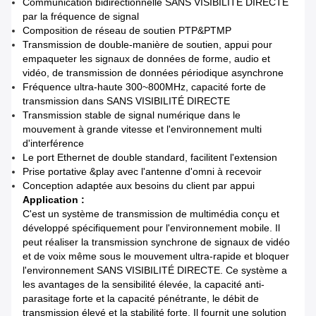
Communication bidirectionnelle SANS VISIBILITÉ DIRECTE
par la fréquence de signal
Composition de réseau de soutien PTP&PTMP
Transmission de double-manière de soutien, appui pour
empaqueter les signaux de données de forme, audio et
vidéo, de transmission de données périodique asynchrone
Fréquence ultra-haute 300~800MHz, capacité forte de
transmission dans SANS VISIBILITÉ DIRECTE
Transmission stable de signal numérique dans le
mouvement à grande vitesse et l'environnement multi
d'interférence
Le port Ethernet de double standard, facilitent l'extension
Prise portative &play avec l'antenne d'omni à recevoir
Conception adaptée aux besoins du client par appui
Application :
C'est un système de transmission de multimédia conçu et
développé spécifiquement pour l'environnement mobile. Il
peut réaliser la transmission synchrone de signaux de vidéo
et de voix même sous le mouvement ultra-rapide et bloquer
l'environnement SANS VISIBILITÉ DIRECTE. Ce système a
les avantages de la sensibilité élevée, la capacité anti-
parasitage forte et la capacité pénétrante, le débit de
transmission élevé et la stabilité forte. Il fournit une solution