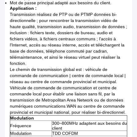
Mot de passe principal adapté aux besoins du client.
Application :
Transmission réalisez de PTP ou de PTMP données bi-
directionnelle ; pour rencontrer la transmission vidéo de
haute qualité, transmission audio, transmission de données ;
inclusion : fichiers texte, dossiers de bureau, audio et
fichiers vidéos, à fichiers centraux communs ; l'accès à
l'Internet, accès au réseau interne, accès et téléchargent la
base de données, téléphone commuté par cadran,
télémaintenance, et ainsi le réseau virtuel peut réaliser la
fonction.
Le chemin de transmission global est : véhicule de
commande de communication | centre de commande local |
réseau au centre de commande provincial et municipal.
Véhicule de commande de communication et centre de
commande local pour établir une liaison sans fil, par la
transmission de Metropolitan Area Network ou de données
numériques communications.WAN au centre de commande
provincial et municipal national, pour réaliser bi-directionnel.
Modulation
300~800MHz adaptent aux besoins du
Fréquence
client
Modulation
TDD COFDM