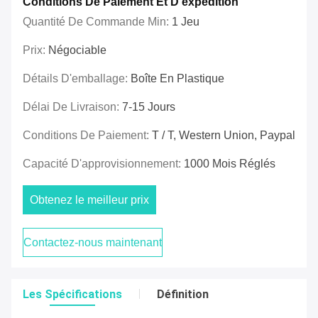
Conditions De Paiement Et D'expédition
Quantité De Commande Min:
1 Jeu
Prix:
Négociable
Détails D'emballage:
Boîte En Plastique
Délai De Livraison:
7-15 Jours
Conditions De Paiement:
T / T, Western Union, Paypal
Capacité D'approvisionnement:
1000 Mois Réglés
Obtenez le meilleur prix
Contactez-nous maintenant
Les Spécifications
Définition