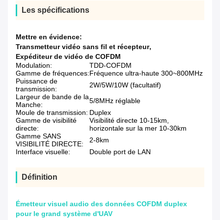
Les spécifications
Mettre en évidence:
Transmetteur vidéo sans fil et récepteur
,
Expéditeur de vidéo de COFDM
Modulation:
TDD-COFDM
Gamme de fréquences:
Fréquence ultra-haute 300~800MHz
Puissance de
2W/5W/10W (facultatif)
transmission:
Largeur de bande de la
5/8MHz réglable
Manche:
Moule de transmission:
Duplex
Gamme de visibilité
Visibilité directe 10-15km,
directe:
horizontale sur la mer 10-30km
Gamme SANS
2-8km
VISIBILITÉ DIRECTE:
Interface visuelle:
Double port de LAN
Définition
Émetteur visuel audio des données COFDM duplex
pour le grand système d'UAV