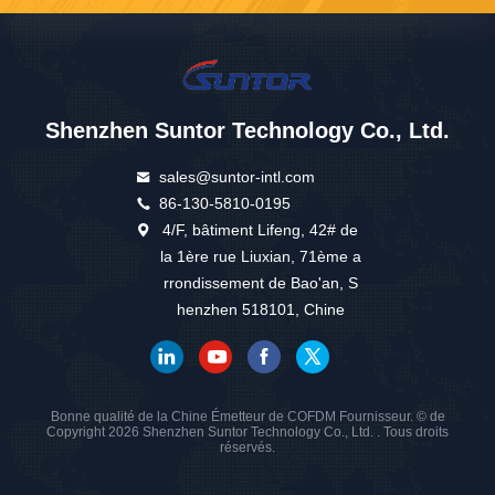
Shenzhen Suntor Technology Co., Ltd.
sales@suntor-intl.com
86-130-5810-0195
4/F, bâtiment Lifeng, 42# de
la 1ère rue Liuxian, 71ème a
rrondissement de Bao'an, S
henzhen 518101, Chine
Bonne qualité de la Chine Émetteur de COFDM Fournisseur. © de
Copyright 2026 Shenzhen Suntor Technology Co., Ltd. . Tous droits
réservés.