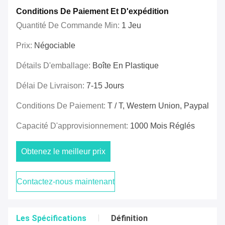
Conditions De Paiement Et D'expédition
Quantité De Commande Min:
1 Jeu
Prix:
Négociable
Détails D'emballage:
Boîte En Plastique
Délai De Livraison:
7-15 Jours
Conditions De Paiement:
T / T, Western Union, Paypal
Capacité D'approvisionnement:
1000 Mois Réglés
Obtenez le meilleur prix
Contactez-nous maintenant
Les Spécifications
Définition