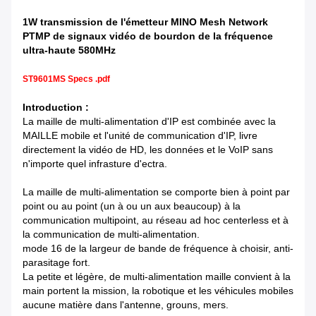
1W transmission de l'émetteur MINO Mesh Network
PTMP de signaux vidéo de bourdon de la fréquence
ultra-haute 580MHz
ST9601MS Specs .pdf
Introduction :
La maille de multi-alimentation d'IP est combinée avec la
MAILLE mobile et l'unité de communication d'IP, livre
directement la vidéo de HD, les données et le VoIP sans
n'importe quel infrasture d'ectra.
La maille de multi-alimentation se comporte bien à point par
point ou au point (un à ou un aux beaucoup) à la
communication multipoint, au réseau ad hoc centerless et à
la communication de multi-alimentation.
mode 16 de la largeur de bande de fréquence à choisir, anti-
parasitage fort.
La petite et légère, de multi-alimentation maille convient à la
main portent la mission, la robotique et les véhicules mobiles
aucune matière dans l'antenne, grouns, mers.