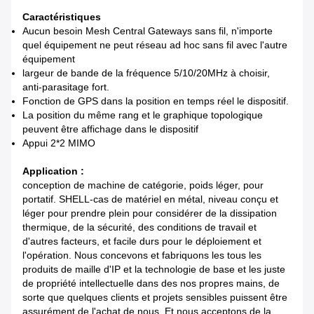
Caractéristiques
Aucun besoin Mesh Central Gateways sans fil, n'importe
quel équipement ne peut réseau ad hoc sans fil avec l'autre
équipement
largeur de bande de la fréquence 5/10/20MHz à choisir,
anti-parasitage fort.
Fonction de GPS dans la position en temps réel le dispositif.
La position du même rang et le graphique topologique
peuvent être affichage dans le dispositif
Appui 2*2 MIMO
Application :
conception de machine de catégorie, poids léger, pour
portatif. SHELL-cas de matériel en métal, niveau conçu et
léger pour prendre plein pour considérer de la dissipation
thermique, de la sécurité, des conditions de travail et
d'autres facteurs, et facile durs pour le déploiement et
l'opération. Nous concevons et fabriquons les tous les
produits de maille d'IP et la technologie de base et les juste
de propriété intellectuelle dans des nos propres mains, de
sorte que quelques clients et projets sensibles puissent être
assurément de l'achat de nous. Et nous acceptons de la