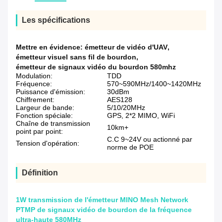
Les spécifications
Mettre en évidence:
émetteur de vidéo d'UAV
,
émetteur visuel sans fil de bourdon
,
émetteur de signaux vidéo du bourdon 580mhz
Modulation:
TDD
Fréquence:
570~590MHz/1400~1420MHz
Puissance d'émission:
30dBm
Chiffrement:
AES128
Largeur de bande:
5/10/20MHz
Fonction spéciale:
GPS, 2*2 MIMO, WiFi
Chaîne de transmission
10km+
point par point:
C.C 9~24V ou actionné par
Tension d'opération:
norme de POE
Définition
1W transmission de l'émetteur MINO Mesh Network
PTMP de signaux vidéo de bourdon de la fréquence
ultra-haute 580MHz