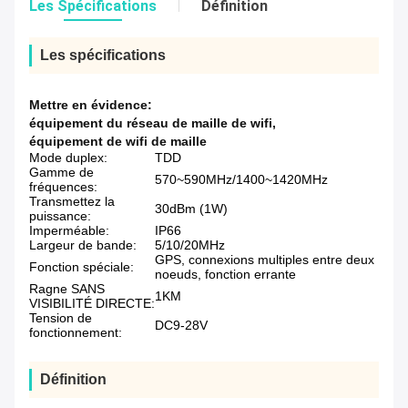
Les Spécifications
Définition
Les spécifications
Mettre en évidence:
équipement du réseau de maille de wifi
,
équipement de wifi de maille
Mode duplex:
TDD
Gamme de
570~590MHz/1400~1420MHz
fréquences:
Transmettez la
30dBm (1W)
puissance:
Imperméable:
IP66
Largeur de bande:
5/10/20MHz
GPS, connexions multiples entre deux
Fonction spéciale:
noeuds, fonction errante
Ragne SANS
1KM
VISIBILITÉ DIRECTE:
Tension de
DC9-28V
fonctionnement:
Définition