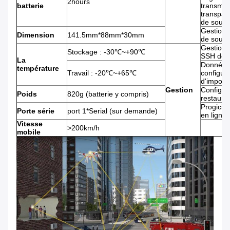
2hours
batterie
transmis
transpar
de souti
Gestion
Dimension
141.5mm*88mm*30mm
de souti
Gestion 
Stockage : -30℃~+90℃
SSH de s
La
Données
température
Travail : -20℃~+65℃
configura
d'importa
Gestion
Configur
Poids
820g (batterie y compris)
restaurat
Progiciel
Porte série
port 1*Serial (sur demande)
en ligne
Vitesse
>200km/h
mobile