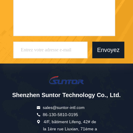
Envoyez
Shenzhen Suntor Technology Co., Ltd.
sales@suntor-intl.com
86-130-5810-0195
4/F, bâtiment Lifeng, 42# de
la 1ère rue Liuxian, 71ème a