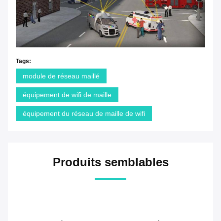
Tags:
module de réseau maillé
équipement de wifi de maille
équipement du réseau de maille de wifi
Produits semblables