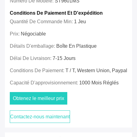
Numéro De Modèle:
ST9601MS
Conditions De Paiement Et D'expédition
Quantité De Commande Min:
1 Jeu
Prix:
Négociable
Détails D'emballage:
Boîte En Plastique
Délai De Livraison:
7-15 Jours
Conditions De Paiement:
T / T, Western Union, Paypal
Capacité D'approvisionnement:
1000 Mois Réglés
Obtenez le meilleur prix
Contactez-nous maintenant