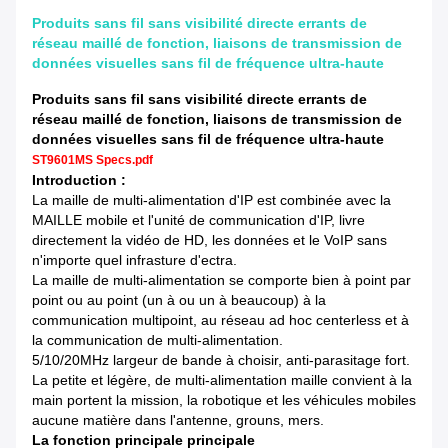
Produits sans fil sans visibilité directe errants de
réseau maillé de fonction, liaisons de transmission de
données visuelles sans fil de fréquence ultra-haute
Produits sans fil sans visibilité directe errants de
réseau maillé de fonction, liaisons de transmission de
données visuelles sans fil de fréquence ultra-haute
ST9601MS Specs.pdf
Introduction :
La maille de multi-alimentation d'IP est combinée avec la
MAILLE mobile et l'unité de communication d'IP, livre
directement la vidéo de HD, les données et le VoIP sans
n'importe quel infrasture d'ectra.
La maille de multi-alimentation se comporte bien à point par
point ou au point (un à ou un à beaucoup) à la
communication multipoint, au réseau ad hoc centerless et à
la communication de multi-alimentation.
5/10/20MHz largeur de bande à choisir, anti-parasitage fort.
La petite et légère, de multi-alimentation maille convient à la
main portent la mission, la robotique et les véhicules mobiles
aucune matière dans l'antenne, grouns, mers.
La fonction principale principale