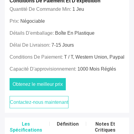
Conditions De Paiement Et D'expédition
Quantité De Commande Min:
1 Jeu
Prix:
Négociable
Détails D'emballage:
Boîte En Plastique
Délai De Livraison:
7-15 Jours
Conditions De Paiement:
T / T, Western Union, Paypal
Capacité D'approvisionnement:
1000 Mois Réglés
Obtenez le meilleur prix
Contactez-nous maintenant
Les
Définition
Notes Et
Spécifications
Critiques