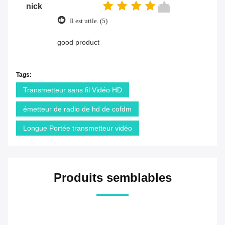
nick
Il est utile. (5)
good product
Tags:
Transmetteur sans fil Vidéo HD
émetteur de radio de hd de cofdm
Longue Portée transmetteur vidéo
Produits semblables