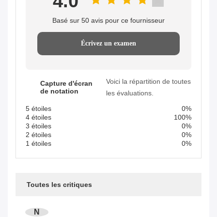
4.0
Basé sur 50 avis pour ce fournisseur
Écrivez un examen
Voici la répartition de toutes
Capture d'écran
de notation
les évaluations.
5 étoiles
0%
4 étoiles
100%
3 étoiles
0%
2 étoiles
0%
1 étoiles
0%
Toutes les critiques
N