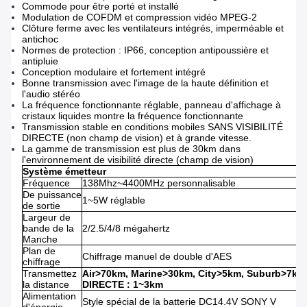
Commode pour être porté et installé
Modulation de COFDM et compression vidéo MPEG-2
Clôture ferme avec les ventilateurs intégrés, imperméable et
antichoc
Normes de protection : IP66, conception antipoussière et
antipluie
Conception modulaire et fortement intégré
Bonne transmission avec l'image de la haute définition et
l'audio stéréo
La fréquence fonctionnante réglable, panneau d'affichage à
cristaux liquides montre la fréquence fonctionnante
Transmission stable en conditions mobiles SANS VISIBILITÉ
DIRECTE (non champ de vision) et à grande vitesse.
La gamme de transmission est plus de 30km dans
l'environnement de visibilité directe (champ de vision)
Système émetteur
Fréquence
138Mhz~4400MHz personnalisable
De puissance
1~5W réglable
de sortie
Largeur de
bande de la
2/2.5/4/8 mégahertz
Manche
Plan de
Chiffrage manuel de double d'AES
chiffrage
Transmettez
Air>70km, Marine>30km, City>5km, Suburb>7km,
la distance
DIRECTE : 1~3km
Alimentation
Style spécial de la batterie DC14.4V SONY V