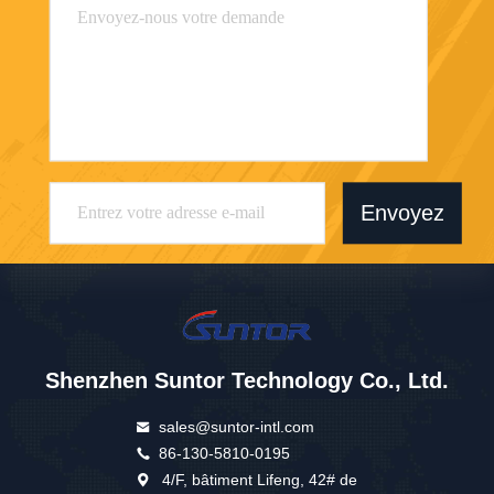
Envoyez
Shenzhen Suntor Technology Co., Ltd.
sales@suntor-intl.com
86-130-5810-0195
4/F, bâtiment Lifeng, 42# de