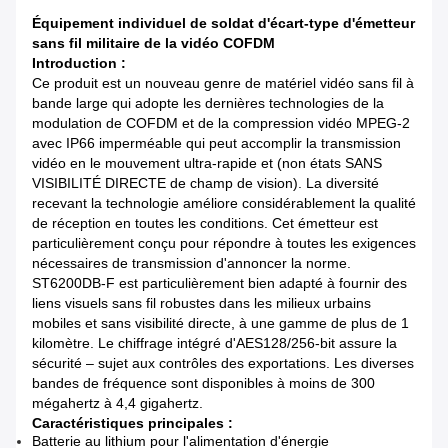
Équipement individuel de soldat d'écart-type d'émetteur
sans fil militaire de la vidéo COFDM
Introduction :
Ce produit est un nouveau genre de matériel vidéo sans fil à
bande large qui adopte les dernières technologies de la
modulation de COFDM et de la compression vidéo MPEG-2
avec IP66 imperméable qui peut accomplir la transmission
vidéo en le mouvement ultra-rapide et (non états SANS
VISIBILITÉ DIRECTE de champ de vision). La diversité
recevant la technologie améliore considérablement la qualité
de réception en toutes les conditions. Cet émetteur est
particulièrement conçu pour répondre à toutes les exigences
nécessaires de transmission d'annoncer la norme.
ST6200DB-F est particulièrement bien adapté à fournir des
liens visuels sans fil robustes dans les milieux urbains
mobiles et sans visibilité directe, à une gamme de plus de 1
kilomètre. Le chiffrage intégré d'AES128/256-bit assure la
sécurité – sujet aux contrôles des exportations. Les diverses
bandes de fréquence sont disponibles à moins de 300
mégahertz à 4,4 gigahertz.
Caractéristiques principales :
Batterie au lithium pour l'alimentation d'énergie