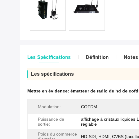
Les Spécifications
Définition
Notes 
Les spécifications
Mettre en évidence:
émetteur de radio de hd de cof
Modulation:
COFDM
Puissance de
affichage à cristaux liquides
sortie:
réglable
Poids du commerce
HD-SDI, HDMI, CVBS (facultat