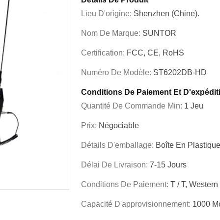
Lieu D'origine:
Shenzhen (Chine).
Nom De Marque:
SUNTOR
Certification:
FCC, CE, RoHS
Numéro De Modèle:
ST6202DB-HD
Conditions De Paiement Et D'expédit
Quantité De Commande Min:
1 Jeu
Prix:
Négociable
Détails D'emballage:
Boîte En Plastiqu
Délai De Livraison:
7-15 Jours
Conditions De Paiement:
T / T, Western
Capacité D'approvisionnement:
1000 M