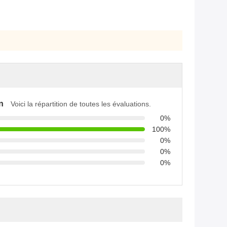
n
Voici la répartition de toutes les évaluations.
0%
100%
0%
0%
0%