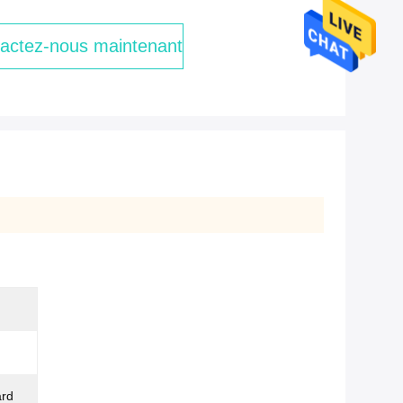
actez-nous maintenant
n
ard