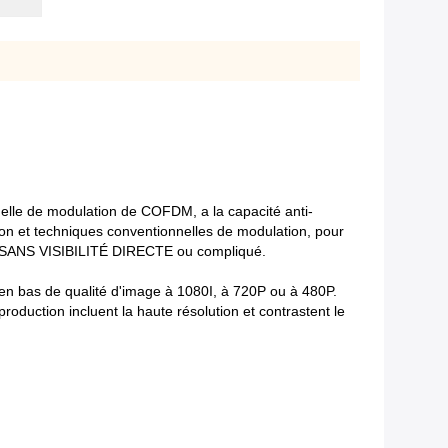
tuelle de modulation de COFDM, a la capacité anti-
sion et techniques conventionnelles de modulation, pour
vail SANS VISIBILITÉ DIRECTE ou compliqué.
 en bas de qualité d'image à 1080I, à 720P ou à 480P.
oduction incluent la haute résolution et contrastent le