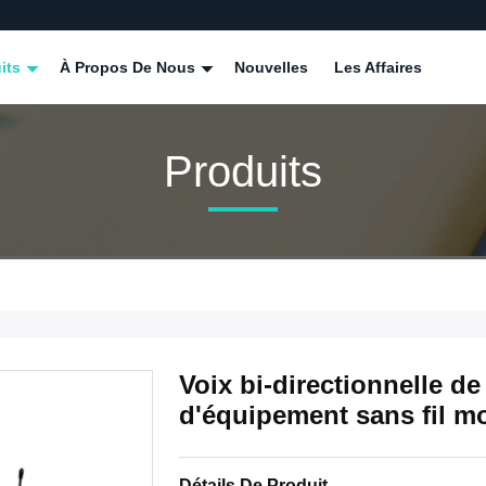
its
À Propos De Nous
Nouvelles
Les Affaires
Produits
Voix bi-directionnelle 
d'équipement sans fil mo
Détails De Produit