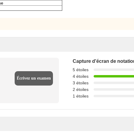
se
Capture d'écran de notatio
5 étoiles
4 étoiles
Écrivez un examen
3 étoiles
2 étoiles
1 étoiles