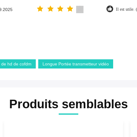
9.2025
Il est utile. 
o de hd de cofdm
Longue Portée transmetteur vidéo
Produits semblables