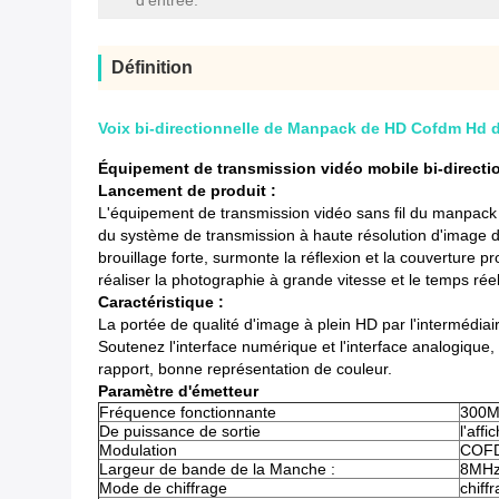
d'entrée:
Définition
Voix bi-directionnelle de Manpack de HD Cofdm Hd d
Équipement de transmission vidéo mobile bi-direct
Lancement de produit :
L'équipement de transmission vidéo sans fil du manpac
du système de transmission à haute résolution d'image d'
brouillage forte, surmonte la réflexion et la couverture 
réaliser la photographie à grande vitesse et le temps r
Caractéristique :
La portée de qualité d'image à plein HD par l'intermédia
Soutenez l'interface numérique et l'interface analogique
rapport, bonne représentation de couleur.
Paramètre d'émetteur
Fréquence fonctionnante
300M
De puissance de sortie
l'aff
Modulation
COF
Largeur de bande de la Manche :
8MH
Mode de chiffrage
chiff