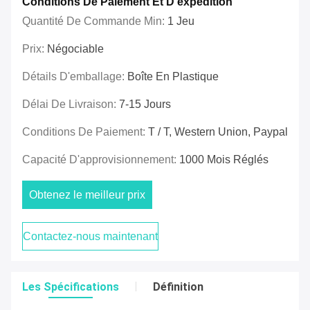
Conditions De Paiement Et D'expédition
Quantité De Commande Min:
1 Jeu
Prix:
Négociable
Détails D'emballage:
Boîte En Plastique
Délai De Livraison:
7-15 Jours
Conditions De Paiement:
T / T, Western Union, Paypal
Capacité D'approvisionnement:
1000 Mois Réglés
Obtenez le meilleur prix
Contactez-nous maintenant
Les Spécifications
Définition