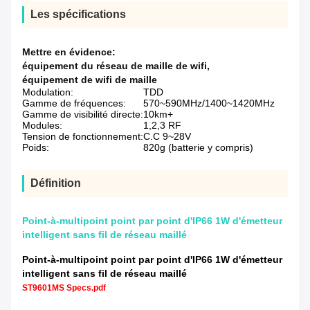
Les spécifications
Mettre en évidence:
équipement du réseau de maille de wifi
,
équipement de wifi de maille
Modulation:
TDD
Gamme de fréquences:
570~590MHz/1400~1420MHz
Gamme de visibilité directe:
10km+
Modules:
1,2,3 RF
Tension de fonctionnement:
C.C 9~28V
Poids:
820g (batterie y compris)
Définition
Point-à-multipoint point par point d'IP66 1W d'émetteur
intelligent sans fil de réseau maillé
Point-à-multipoint point par point d'IP66 1W d'émetteur
intelligent sans fil de réseau maillé
ST9601MS Specs.pdf