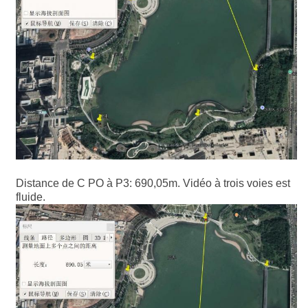
Distance de C PO à P3: 690,05m. Vidéo à trois voies est
fluide.