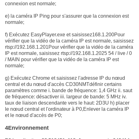
connexion est normale;
e) la caméra IP Ping pour s'assurer que la connexion est
normale;
f) Exécutez EasyPlayer.exe et saisissez168.1.200Pour
vérifier que la vidéo de la caméra IP est normale, saisissez
rtsp://192.168.1.201Pour vérifier que la vidéo de la caméra
IP est normale, saisissez rtsp://192.168.1.2025 54 / live / 0
/ MAIN pour vérifier que la vidéo de la caméra IP est
normale;
g) Exécutez Chrome et saisissez l'adresse IP du nœud
central et du nœud d'accès CD30NMT
définir certains
paramètres comme i. bande de fréquence: 1,4 GHz ii. saut
de fréquence: désactiver iii. largeur de bande: 5 MHz iv.
taux de liaison descendante vers le haut: 2D3U h) placer
le nœud central et l'ordinateur à P0,Enlever la caméra IP
et le nœud d'accès de P0;
4Environnement