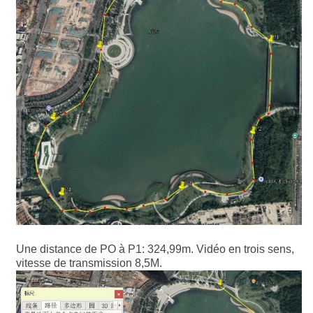
Une distance de PO à P1: 324,99m. Vidéo en trois sens,
vitesse de transmission 8,5M.