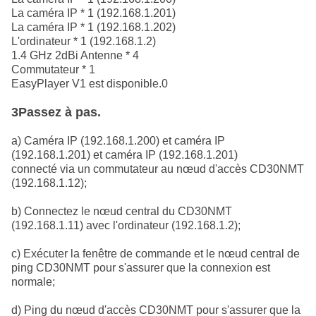
La caméra IP * 1 (192.168.1.201)
La caméra IP * 1 (192.168.1.202)
L'ordinateur * 1 (192.168.1.2)
1.4 GHz 2dBi Antenne * 4
Commutateur * 1
EasyPlayer V1 est disponible.0
3Passez à pas.
a) Caméra IP (192.168.1.200) et caméra IP
(192.168.1.201) et caméra IP (192.168.1.201)
connecté via un commutateur au nœud d'accès CD30NMT
(192.168.1.12);
b) Connectez le nœud central du CD30NMT
(192.168.1.11) avec l'ordinateur (192.168.1.2);
c) Exécuter la fenêtre de commande et le nœud central de
ping CD30NMT pour s'assurer que la connexion est
normale;
d) Ping du nœud d'accès CD30NMT pour s'assurer que la