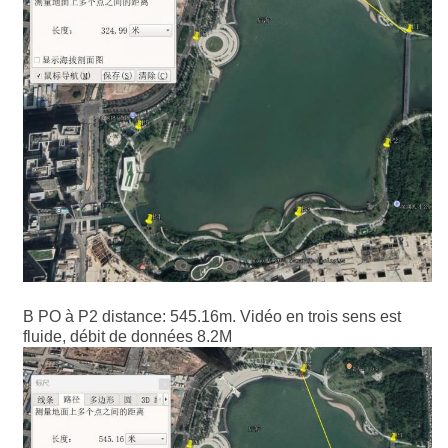
B PO à P2 distance: 545.16m. Vidéo en trois sens est
fluide, débit de données 8.2M