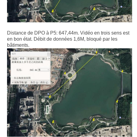
Distance de DPO à P5: 647,44m. Vidéo en trois sens est
en bon état. Débit de données 1,6M, bloqué par les
bâtiments.