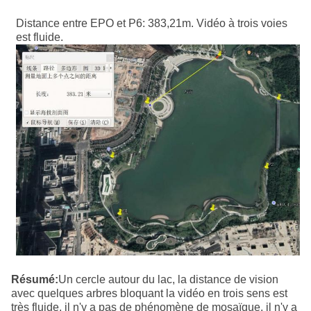
Distance entre EPO et P6: 383,21m. Vidéo à trois voies
est fluide.
Résumé:
Un cercle autour du lac, la distance de vision
avec quelques arbres bloquant la vidéo en trois sens est
très fluide, il n'y a pas de phénomène de mosaïque, il n'y a