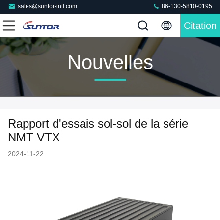
sales@suntor-intl.com
86-130-5810-0195
Citation
Nouvelles
Rapport d'essais sol-sol de la série
NMT VTX
2024-11-22