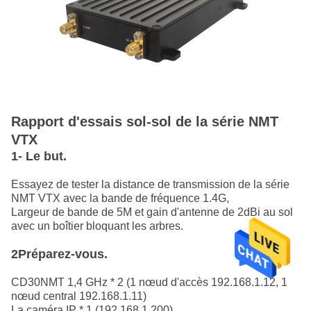
Rapport d'essais sol-sol de la série NMT
VTX
1- Le but.
Essayez de tester la distance de transmission de la série
NMT VTX avec la bande de fréquence 1.4G,
Largeur de bande de 5M et gain d'antenne de 2dBi au sol
avec un boîtier bloquant les arbres.
2Préparez-vous.
CD30NMT 1,4 GHz * 2 (1 nœud d'accès 192.168.1.12, 1
nœud central 192.168.1.11)
La caméra IP * 1 (192.168.1.200)