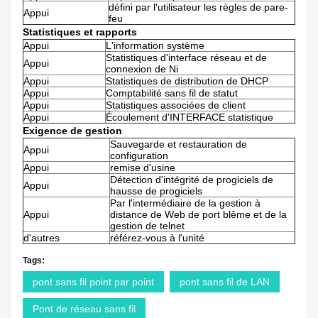
défini par l'utilisateur les règles de pare-
Appui
feu
Statistiques et rapports
Appui
L'information système
Statistiques d'interface réseau et de
Appui
connexion de Ni
Appui
Statistiques de distribution de DHCP
Appui
Comptabilité sans fil de statut
Appui
Statistiques associées de client
Appui
Écoulement d'INTERFACE statistique
Exigence de gestion
Sauvegarde et restauration de
Appui
configuration
Appui
remise d'usine
Détection d'intégrité de progiciels de
Appui
hausse de progiciels
Par l'intermédiaire de la gestion à
Appui
distance de Web de port blême et de la
gestion de telnet
d'autres
référez-vous à l'unité
Tags:
pont sans fil point par point
pont sans fil de LAN
Pont de réseau sans fil