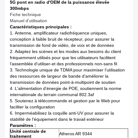
5G pont en radio d'OEM de la puissance élevée
300mbps
Fiche technique
Manuel d'utilisation
Caractéristiques principales :
1.
Antenne, amplificateur radiofréquence uniques,
conception à faible bruit de récepteur, pour assurer la
transmission de fond de vidéo, de voix et de données
2.
Adaptez les scènes et les modes aux besoins du client
fréquemment utilisés pour que les utilisateurs facilitent
l'assemblée d'utiliser-et des professionnels non-sans fil
3.
Technologie unique de TDMA pour maximiser l'utilisation
des ressources de largeur de bande d'améliorer la
transmission de données point-à-multipoint de soutien
4.
L'alimentation d'énergie de POE, soutiennent la norme
internationale du terrain communal 802.3af
5.
Soutenez à télécommande et gestion par le Web pour
faciliter la configuration
6.
Imperméabilisez la coquille anti-UV pour assurer la
stabilité de l'équipement dans le travail extérieur
Paramètres :
Unité centrale de
Atheros AR 9344
traitement