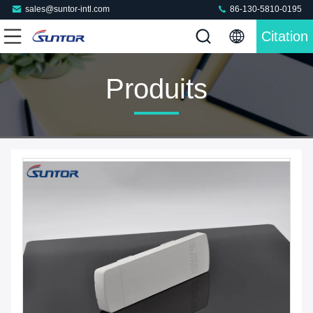
sales@suntor-intl.com
86-130-5810-0195
Citation
Produits