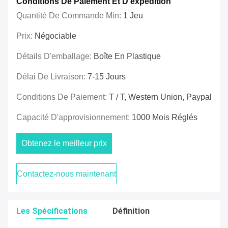
Conditions De Paiement Et D'expédition
Quantité De Commande Min:
1 Jeu
Prix:
Négociable
Détails D'emballage:
Boîte En Plastique
Délai De Livraison:
7-15 Jours
Conditions De Paiement:
T / T, Western Union, Paypal
Capacité D'approvisionnement:
1000 Mois Réglés
Obtenez le meilleur prix
Contactez-nous maintenant
Les Spécifications
Définition