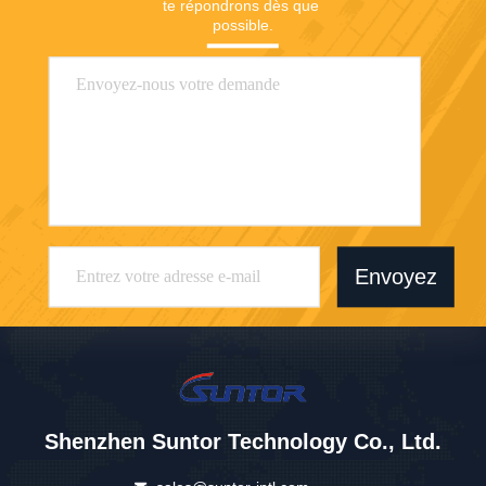
te répondrons dès que 
possible.
Envoyez
Shenzhen Suntor Technology Co., Ltd.