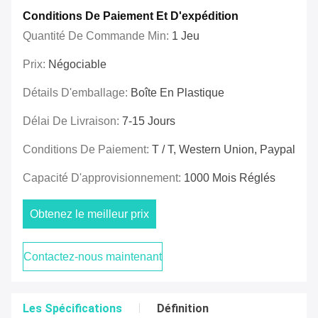
Conditions De Paiement Et D'expédition
Quantité De Commande Min:
1 Jeu
Prix:
Négociable
Détails D'emballage:
Boîte En Plastique
Délai De Livraison:
7-15 Jours
Conditions De Paiement:
T / T, Western Union, Paypal
Capacité D'approvisionnement:
1000 Mois Réglés
Obtenez le meilleur prix
Contactez-nous maintenant
Les Spécifications
Définition