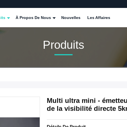
its
À Propos De Nous
Nouvelles
Les Affaires
Produits
Multi ultra mini - émette
de la visibilité directe 
Détails De Produit