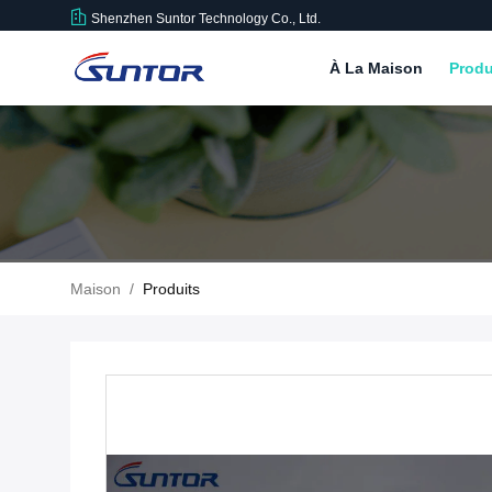
Shenzhen Suntor Technology Co., Ltd.
À La Maison
Produ
Maison
/
Produits