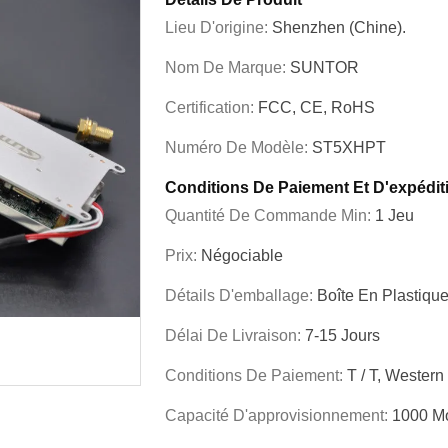
Lieu D'origine:
Shenzhen (Chine).
Nom De Marque:
SUNTOR
Certification:
FCC, CE, RoHS
Numéro De Modèle:
ST5XHPT
Conditions De Paiement Et D'expédit
Quantité De Commande Min:
1 Jeu
Prix:
Négociable
Détails D'emballage:
Boîte En Plastiqu
Délai De Livraison:
7-15 Jours
Conditions De Paiement:
T / T, Western
Capacité D'approvisionnement:
1000 M