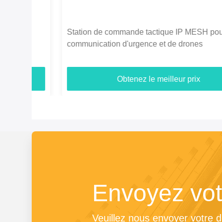
Station de commande tactique IP MESH pour la
communication d'urgence et de drones
Obtenez le meilleur prix
Envoyez vot
Veuillez nous envoyer votre 