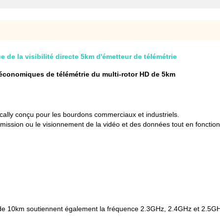
e de la visibilité directe 5km d'émetteur de télémétrie
 économiques de télémétrie du multi-rotor HD de 5km
 cally conçu pour les bourdons commerciaux et industriels.
ssion ou le visionnement de la vidéo et des données tout en fonctionna
 de 10km soutiennent également la fréquence 2.3GHz, 2.4GHz et 2.5GHz