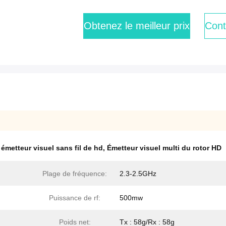
Obtenez le meilleur prix
Cont
,
émetteur visuel sans fil de hd
,
Émetteur visuel multi du rotor HD
Plage de fréquence:
2.3-2.5GHz
Puissance de rf:
500mw
Poids net:
Tx : 58g/Rx : 58g