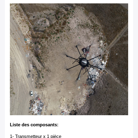
Liste des composants
:
1- Transmetteur x 1 pièce