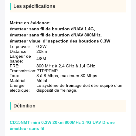
Les spécifications
Mettre en évidence:
émetteur sans fil de bourdon d'UAV 1.4G
,
émetteur sans fil de bourdon d'UAV 800MHz
,
émetteur visuel d'inspection des bourdons 0.3W
Le pouvoir:
0.3W
Distance:
20km
Largeur de
4/8M
bande:
FRE:
800 MHz à 2,4 GHz à 1,4 GHz
Transmission:
PTP/PTMP
Taux:
3 à 8 Mbps, maximum 30 Mbps
Matériel:
Métal
Énergie
Le système de freinage doit être équipé d'un
électrique:
dispositif de freinage.
Définition
CD15NMT-mini 0.3W 20km 800MHz 1.4G UAV Drone
émetteur sans fil