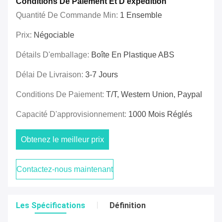
Conditions De Paiement Et D'expédition
Quantité De Commande Min:
1 Ensemble
Prix:
Négociable
Détails D'emballage:
Boîte En Plastique ABS
Délai De Livraison:
3-7 Jours
Conditions De Paiement:
T/T, Western Union, Paypal
Capacité D'approvisionnement:
1000 Mois Réglés
Obtenez le meilleur prix
Contactez-nous maintenant
Les Spécifications
Définition