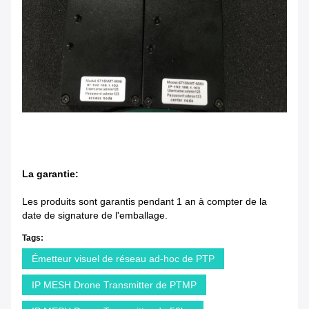
La garantie:
Les produits sont garantis pendant 1 an à compter de la
date de signature de l'emballage.
Tags:
Émetteur visuel de réseau ad-hoc de PTP
IP MESH Drone Transmitter de PTMP