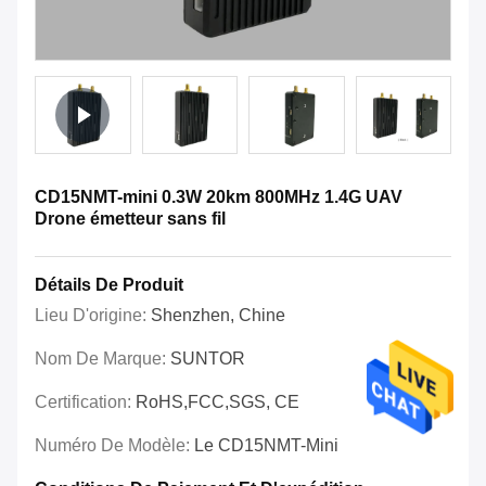
CD15NMT-mini 0.3W 20km 800MHz 1.4G UAV
Drone émetteur sans fil
Détails De Produit
Lieu D'origine:
Shenzhen, Chine
Nom De Marque:
SUNTOR
Certification:
RoHS,FCC,SGS, CE
Numéro De Modèle:
Le CD15NMT-Mini