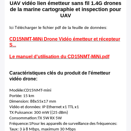
UAV vidéo lien émetteur sans fil 1.4G drones
de la marine cartographie et inspection pour
UAV
Ici Télécharger le fichier pdf de la feuille de données:
CD15NMT-MiNi Drone Vidéo émetteur et récepteur
S...
Le manuel d'utilisation du CD15NMT-MiNi.pdf
Caractéristiques clés du produit de l'émetteur
vidéo drone:
Modèle:CD15NMT-mini
Portée: 15 km
Dimension: 88x55x17 mm
Vidéo et données: IP Ethernet x1 TTL x1
TX Puissance: 300 mW ((25 dBm)
Consommation:TX 5W RX 5W
Fréquence:1Pour les appareils de surveillance des fréquences:
Taux: 3 à 8 Mbps, maximum 30 Mbps