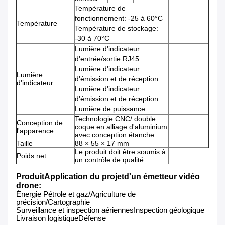
Température de
fonctionnement: -25 à 60°C
Température
Température de stockage:
-30 à 70°C
Lumière d'indicateur
d'entrée/sortie RJ45
Lumière d'indicateur
Lumière
d'émission et de réception
d'indicateur
Lumière d'indicateur
d'émission et de réception
Lumière de puissance
Technologie CNC/ double
Conception de
coque en alliage d'aluminium
l'apparence
avec conception étanche
Taille
88 × 55 × 17 mm
Le produit doit être soumis à
Poids net
un contrôle de qualité.
Produit
Application du projet
d'un émetteur vidéo
drone
:
Énergie Pétrole et gaz/Agriculture de
précision/
Cartographie
Surveillance et inspection aériennes
Inspection géologique
Livraison logistique
Défense