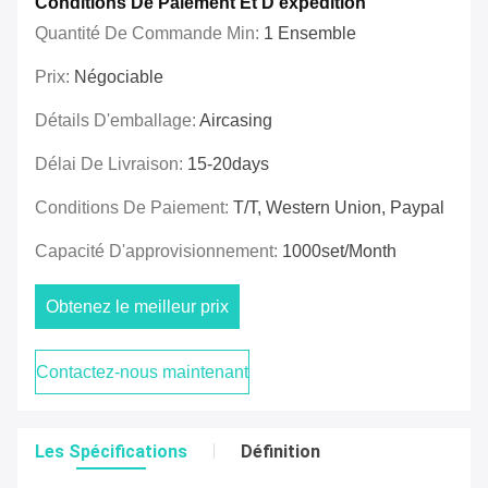
Conditions De Paiement Et D'expédition
Quantité De Commande Min:
1 Ensemble
Prix:
Négociable
Détails D'emballage:
Aircasing
Délai De Livraison:
15-20days
Conditions De Paiement:
T/T, Western Union, Paypal
Capacité D'approvisionnement:
1000set/Month
Obtenez le meilleur prix
Contactez-nous maintenant
Les Spécifications
Définition