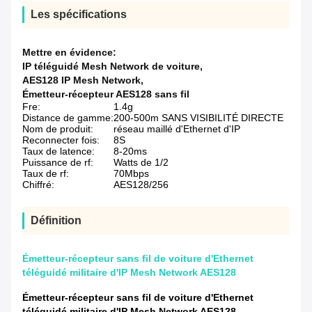
Les spécifications
Mettre en évidence:
IP téléguidé Mesh Network de voiture
,
AES128 IP Mesh Network
,
Émetteur-récepteur AES128 sans fil
Fre:
1.4g
Distance de gamme:
200-500m SANS VISIBILITÉ DIRECTE
Nom de produit:
réseau maillé d'Ethernet d'IP
Reconnecter fois:
8S
Taux de latence:
8-20ms
Puissance de rf:
Watts de 1/2
Taux de rf:
70Mbps
Chiffré:
AES128/256
Définition
Émetteur-récepteur sans fil de voiture d'Ethernet
téléguidé militaire d'IP Mesh Network AES128
Émetteur-récepteur sans fil de voiture d'Ethernet
téléguidé militaire d'IP Mesh Network AES128