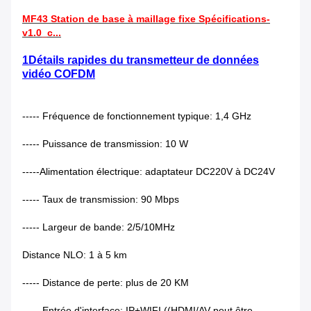
MF43 Station de base à maillage fixe Spécifications-
v1.0_c...
1Détails rapides du transmetteur de données
vidéo COFDM
----- Fréquence de fonctionnement typique: 1,4 GHz
----- Puissance de transmission: 10 W
-----Alimentation électrique: adaptateur DC220V à DC24V
----- Taux de transmission: 90 Mbps
----- Largeur de bande: 2/5/10MHz
Distance NLO: 1 à 5 km
----- Distance de perte: plus de 20 KM
----- Entrée d'interface: IP+WIFI ((HDMI/AV peut être