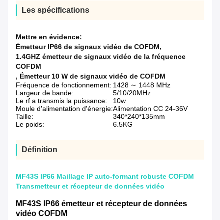
Les spécifications
Mettre en évidence:
Émetteur IP66 de signaux vidéo de COFDM
,
1.4GHZ émetteur de signaux vidéo de la fréquence
COFDM
,
Émetteur 10 W de signaux vidéo de COFDM
Fréquence de fonctionnement:
1428 ∼ 1448 MHz
Largeur de bande:
5/10/20MHz
Le rf a transmis la puissance:
10w
Moule d'alimentation d'énergie:
Alimentation CC 24-36V
Taille:
340*240*135mm
Le poids:
6.5KG
Définition
MF43S IP66 Maillage IP auto-formant robuste COFDM
Transmetteur et récepteur de données vidéo
MF43S
IP66 émetteur et récepteur de données
vidéo COFDM