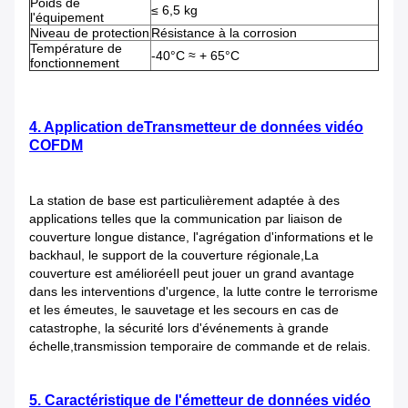
Poids de
≤ 6,5 kg
l'équipement
Niveau de protection
Résistance à la corrosion
Température de
-40°C ≈ + 65°C
fonctionnement
4. Application
de
Transmetteur de données vidéo
COFDM
La station de base est particulièrement adaptée à des
applications telles que la communication par liaison de
couverture longue distance, l'agrégation d'informations et le
backhaul, le support de la couverture régionale,La
couverture est amélioréeIl peut jouer un grand avantage
dans les interventions d'urgence, la lutte contre le terrorisme
et les émeutes, le sauvetage et les secours en cas de
catastrophe, la sécurité lors d'événements à grande
échelle,transmission temporaire de commande et de relais.
5. Caractéristique de l'émetteur de données vidéo