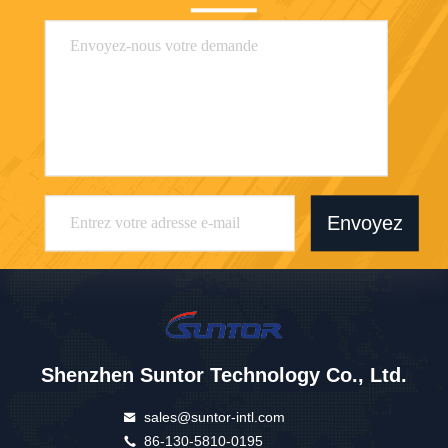
Envoyez
Shenzhen Suntor Technology Co., Ltd.
sales@suntor-intl.com
86-130-5810-0195