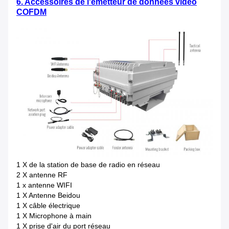
6. Accessoires de l'émetteur de données vidéo
COFDM
1 X de la station de base de radio en réseau
2 X antenne RF
1 x antenne WIFI
1 X Antenne Beidou
1 X câble électrique
1 X Microphone à main
1 X prise d'air du port réseau