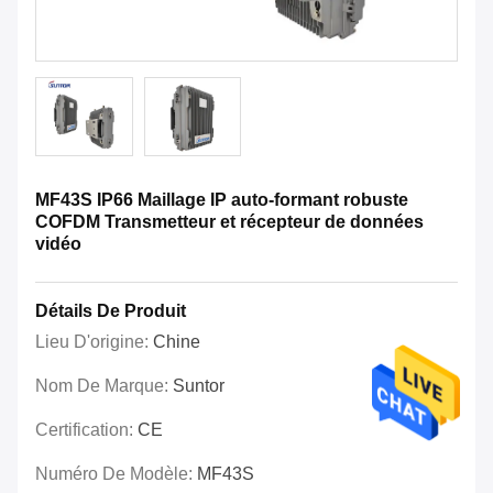
MF43S IP66 Maillage IP auto-formant robuste
COFDM Transmetteur et récepteur de données
vidéo
Détails De Produit
Lieu D'origine:
Chine
Nom De Marque:
Suntor
Certification:
CE
Numéro De Modèle:
MF43S