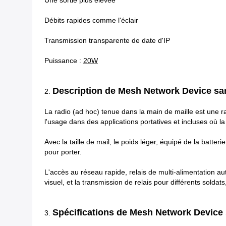
Une sortie plus élevée
Débits rapides comme l'éclair
Transmission transparente de date d'IP
Puissance :
20W
Description
de Mesh Network Device san
2.
La radio (ad hoc) tenue dans la main de maille est une ra
l'usage dans des applications portatives et incluses où la t
Avec la taille de mail, le poids léger, équipé de la batter
pour porter.
L'accès au réseau rapide, relais de multi-alimentation a
visuel, et la transmission de relais pour différents soldats
Spécifications
de Mesh Network Device s
3.