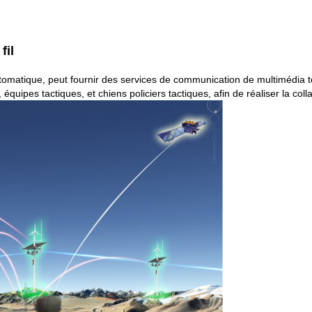
fil
utomatique, peut fournir des services de communication de multimédia t
, équipes tactiques, et chiens policiers tactiques, afin de réaliser la coll