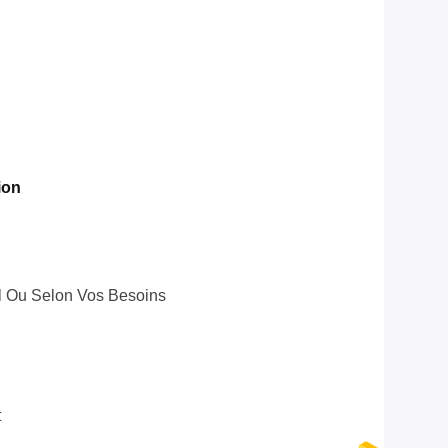
ion
 Ou Selon Vos Besoins
t