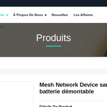
its
À Propos De Nous
Nouvelles
Les Affaires
Produits
Mesh Network Device sans
batterie démontable
Détails De Produit