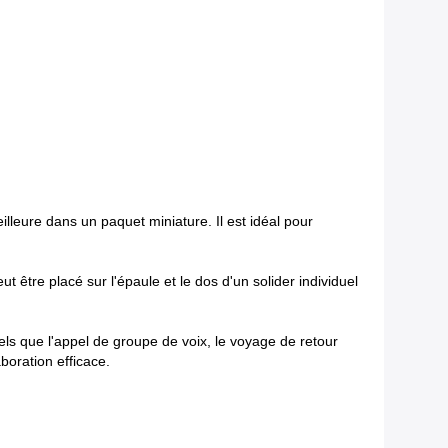
illeure dans un paquet miniature. Il est idéal pour
t être placé sur l'épaule et le dos d'un solider individuel
els que l'appel de groupe de voix, le voyage de retour
aboration efficace.