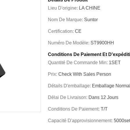
Lieu D'origine:
LA CHINE
Nom De Marque:
Suntor
Certification:
CE
Numéro De Modèle:
ST9900HH
Conditions De Paiement Et D'expédit
Quantité De Commande Min:
1SET
Prix:
Check With Sales Person
Détails D'emballage:
Emballage Normal
Délai De Livraison:
Dans 12 Jours
Conditions De Paiement:
T/T
Capacité D'approvisionnement:
5000se