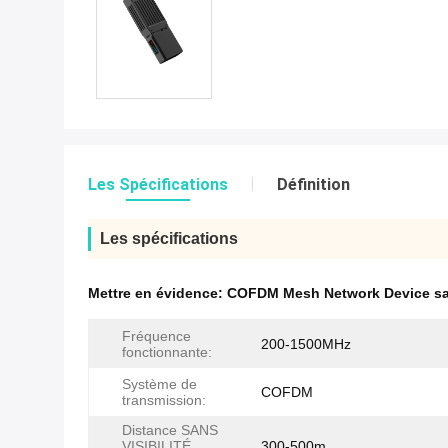
Les Spécifications
Définition
Les spécifications
Mettre en évidence:
COFDM Mesh Network Device san
Fréquence
200-1500MHz
fonctionnante:
Système de
COFDM
transmission:
Distance SANS
VISIBILITÉ
300-500m