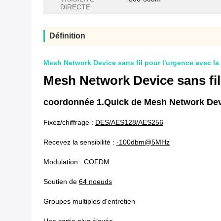
DIRECTE:
Définition
Mesh Network Device sans fil pour l'urgence avec la
Mesh Network Device sans fil
coordonnée 1.Quick de Mesh Network Devi
Fixez/chiffrage :
DES/AES128/AES256
Recevez la sensibilité :
-100dbm@5MHz
Modulation :
COFDM
Soutien de
64 noeuds
Groupes multiples d'entretien