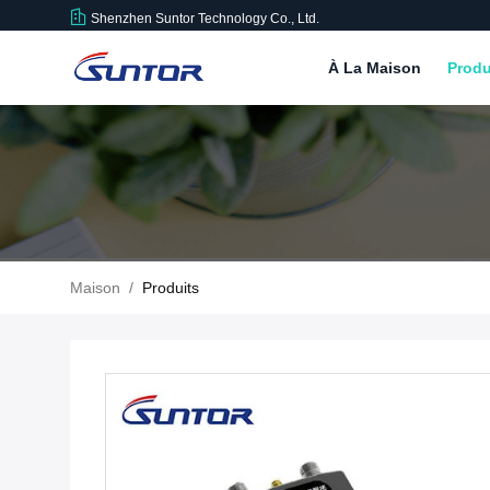
Shenzhen Suntor Technology Co., Ltd.
À La Maison
Produ
Maison
/
Produits