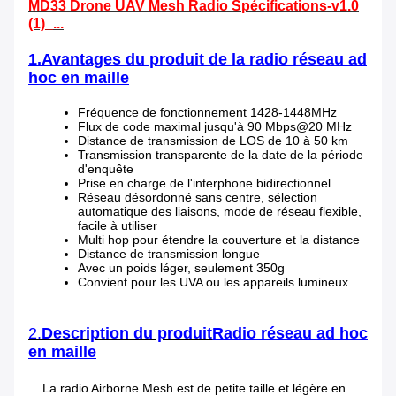
MD33 Drone UAV Mesh Radio Spécifications-v1.0
(1)_...
1.Avantages du produit de la radio réseau ad
hoc en maille
Fréquence de fonctionnement 1428-1448MHz
Flux de code maximal jusqu'à 90 Mbps@20 MHz
Distance de transmission de LOS de 10 à 50 km
Transmission transparente de la date de la période
d'enquête
Prise en charge de l'interphone bidirectionnel
Réseau désordonné sans centre, sélection
automatique des liaisons, mode de réseau flexible,
facile à utiliser
Multi hop pour étendre la couverture et la distance
Distance de transmission longue
Avec un poids léger, seulement 350g
Convient pour les UVA ou les appareils lumineux
2.
Description du produit
Radio réseau ad hoc
en maille
La radio Airborne Mesh est de petite taille et légère en