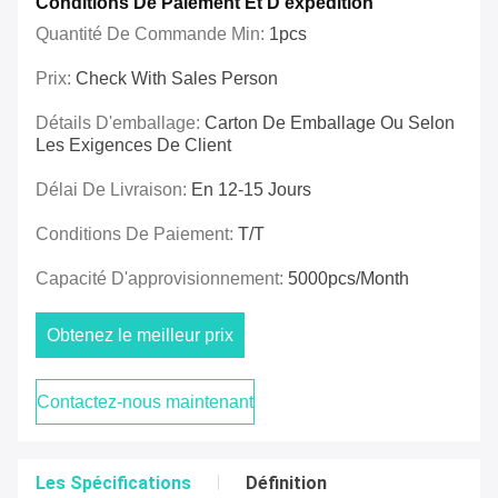
Conditions De Paiement Et D'expédition
Quantité De Commande Min:
1pcs
Prix:
Check With Sales Person
Détails D'emballage:
Carton De Emballage Ou Selon
Les Exigences De Client
Délai De Livraison:
En 12-15 Jours
Conditions De Paiement:
T/T
Capacité D'approvisionnement:
5000pcs/month
Obtenez le meilleur prix
Contactez-nous maintenant
Les Spécifications
Définition