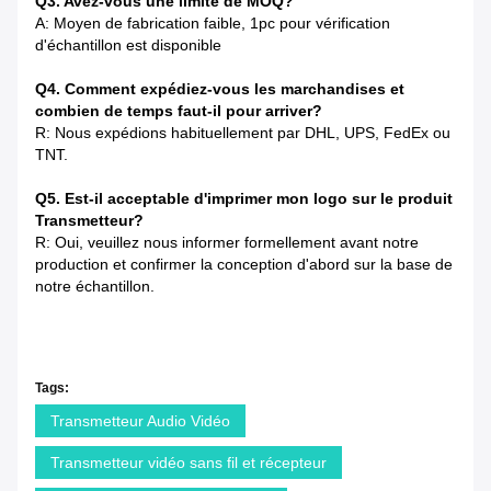
Q3. Avez-vous une limite de MOQ?
A: Moyen de fabrication faible, 1pc pour vérification
d'échantillon est disponible
Q4. Comment expédiez-vous les marchandises et
combien de temps faut-il pour arriver?
R: Nous expédions habituellement par DHL, UPS, FedEx ou
TNT.
Q5. Est-il acceptable d'imprimer mon logo sur le produit
Transmetteur?
R: Oui, veuillez nous informer formellement avant notre
production et confirmer la conception d'abord sur la base de
notre échantillon.
Tags:
Transmetteur Audio Vidéo
Transmetteur vidéo sans fil et récepteur