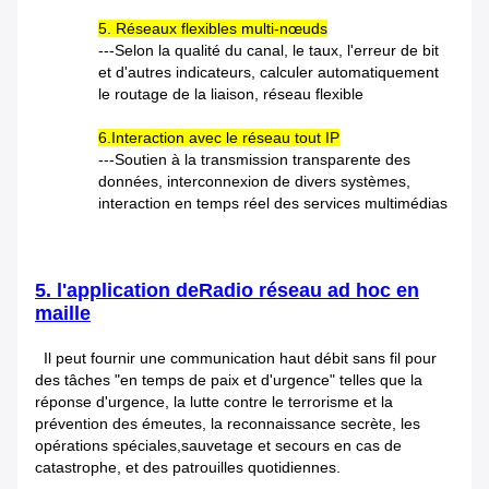
5. Réseaux flexibles multi-nœuds
---Selon la qualité du canal, le taux, l'erreur de bit
et d'autres indicateurs, calculer automatiquement
le routage de la liaison, réseau flexible
6.Interaction avec le réseau tout IP
---Soutien à la transmission transparente des
données, interconnexion de divers systèmes,
interaction en temps réel des services multimédias
5. l'application de
Radio réseau ad hoc en
maille
Il peut fournir une communication haut débit sans fil pour
des tâches "en temps de paix et d'urgence" telles que la
réponse d'urgence, la lutte contre le terrorisme et la
prévention des émeutes, la reconnaissance secrète, les
opérations spéciales,sauvetage et secours en cas de
catastrophe, et des patrouilles quotidiennes.