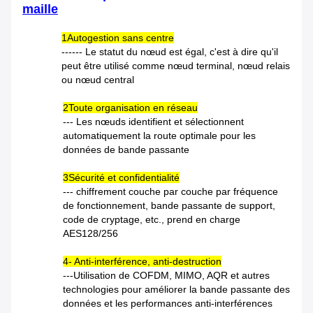
maille
1Autogestion sans centre
------ Le statut du nœud est égal, c'est à dire qu'il
peut être utilisé comme nœud terminal, nœud relais
ou nœud central
2Toute organisation en réseau
--- Les nœuds identifient et sélectionnent
automatiquement la route optimale pour les
données de bande passante
3Sécurité et confidentialité
--- chiffrement couche par couche par fréquence
de fonctionnement, bande passante de support,
code de cryptage, etc., prend en charge
AES128/256
4- Anti-interférence, anti-destruction
---Utilisation de COFDM, MIMO, AQR et autres
technologies pour améliorer la bande passante des
données et les performances anti-interférences