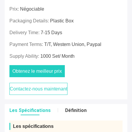
Prix:
Négociable
Packaging Details:
Plastic Box
Delivery Time:
7-15 Days
Payment Terms:
T/T, Western Union, Paypal
Supply Ability:
1000 Set/ Month
Obtenez le meilleur prix
Contactez-nous maintenant
Les Spécifications
Définition
Les spécifications