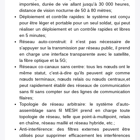
importées, durée de vie allant jusqu'à 30 000 heures,
distance de vision nocturne de 50 à 80 mètres;
Déploiement et contrôle rapides: le système est conçu
pour être léger et portable pour un seul soldat, qui peut
réaliser un déploiement et un contrôle rapides et libres
en 5 minutes;
Réseau auto-construit: il n'est pas nécessaire de
s'appuyer sur la transmission par réseau public, il prend
en charge une interface transparente avec le satellite,
la fibre optique et la 5G;
Réseaux co-canaux sans centre: tous les nœuds ont le
même statut, c'est-à-dire qu'ils peuvent agir comme
nœuds terminaux, nœuds relais ou nœuds centraux,et
peut rapidement établir des réseaux de communication
sans fil sans compter sur des lignes de communication
filaires;
Topologie de réseau arbitraire: le système d'auto-
assemblage sans fil MESH prend en charge toute
topologie de réseau, telle que point-à-multipoint, relais
en chaîne, réseau maillé et réseau hybride, etc.;
Anti-interférence: des filtres externes peuvent être
utilisés pour supprimer efficacement les interférences