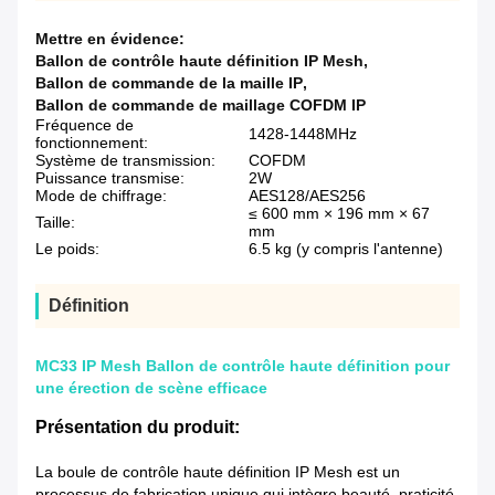
Mettre en évidence:
Ballon de contrôle haute définition IP Mesh
,
Ballon de commande de la maille IP
,
Ballon de commande de maillage COFDM IP
Fréquence de
1428-1448MHz
fonctionnement:
Système de transmission:
COFDM
Puissance transmise:
2W
Mode de chiffrage:
AES128/AES256
≤ 600 mm × 196 mm × 67
Taille:
mm
Le poids:
6.5 kg (y compris l'antenne)
Définition
MC33 IP Mesh Ballon de contrôle haute définition pour
une érection de scène efficace
Présentation du produit:
La boule de contrôle haute définition IP Mesh est un
processus de fabrication unique qui intègre beauté, praticité