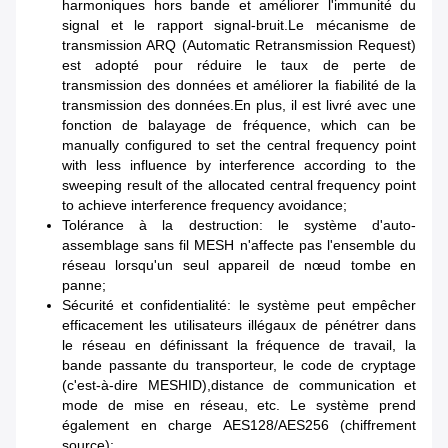
harmoniques hors bande et améliorer l'immunité du
signal et le rapport signal-bruit.Le mécanisme de
transmission ARQ (Automatic Retransmission Request)
est adopté pour réduire le taux de perte de
transmission des données et améliorer la fiabilité de la
transmission des données.En plus, il est livré avec une
fonction de balayage de fréquence, which can be
manually configured to set the central frequency point
with less influence by interference according to the
sweeping result of the allocated central frequency point
to achieve interference frequency avoidance;
Tolérance à la destruction: le système d'auto-
assemblage sans fil MESH n'affecte pas l'ensemble du
réseau lorsqu'un seul appareil de nœud tombe en
panne;
Sécurité et confidentialité: le système peut empêcher
efficacement les utilisateurs illégaux de pénétrer dans
le réseau en définissant la fréquence de travail, la
bande passante du transporteur, le code de cryptage
(c'est-à-dire MESHID),distance de communication et
mode de mise en réseau, etc. Le système prend
également en charge AES128/AES256 (chiffrement
source);