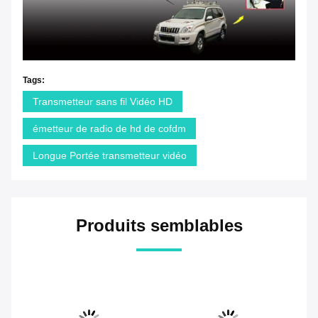
Tags:
Transmetteur sans fil Vidéo HD
émetteur de radio de hd de cofdm
Longue Portée transmetteur vidéo
Produits semblables