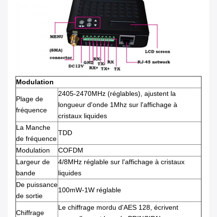
Modulation
2405-2470MHz (réglables), ajustent la
Plage de
longueur d'onde 1Mhz sur l'affichage à
fréquence
cristaux liquides
La Manche
TDD
de fréquence
Modulation
COFDM
Largeur de
4/8MHz réglable sur l'affichage à cristaux
bande
liquides
De puissance
100mW-1W réglable
de sortie
Le chiffrage mordu d'AES 128, écrivent
Chiffrage