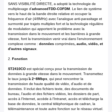
SANS VISIBILITÉ DIRECTE, a adopté la technologie de
multiplexage d'
advancedTDD-COFDM
. Le lien de système
vers le haut de la bande étroite relative et occuper la
fréquence d'air (4/8MHz) avec l'analogue anti-parasitage et
surmonté par trajets multiples fort et la technologie régulière
de modulation qui apportent le problème avec la
transmission dans le mouvement et les barrières à grande
vitesse, font la transmission venir vrai dans l'environnement
complexe comme :
données
comprimées
, audio, vidéo, et
d'autres signaux
.
2.
Fonction
ST2410CO
est spécial conçu pour la transmission de
données à grande vitesse dans le mouvement. Transmettez
le taux jusqu'
à 2~8Mbps
, qui peut rencontrer la
transmission de haute qualité de vidéo, d'audio et de
données. Il inclut des fichiers texte, des documents de
bureau, l'audio et des fichiers vidéos, les dossiers de part,
accès à l'Internet, accède à l'Intranet, accès et télécharge la
base de données, le central téléphonique de cadran, la
télémaintenance et toute autre fonction sur le réseau virtuel.