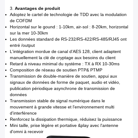
3.
Avantages de produit
Adoptez le cartel de technologie de TDD avec la modulation
de COFDM
Horizontal sur le gound : 1-10km, air-sol : 8-20km, horizontal
sur la mer 10-30km
Les données standard de RS-232/RS-422/RS-485/RJ45 ont
entré /output
L'intégration mordue de canal d'AES 128, client adaptent
manuellement la clé de cryptage aux besoins du client
Retard à niveau minimal du système : TX à RX 10-30ms
Composition de réseau de soutien PTP& PTMP
Transmission de double-manière de soutien, appui aux
signaux de données de forme de paquet, audio et vidéo,
publication périodique asynchrone de transmission de
données
Transmission stable de signal numérique dans le
mouvement à grande vitesse et l'environnement multi
d'interférence
Renforcez la dissipation thermique, réduisez la puissance
Mini taille, prise légère et portative &play avec l'antenne
d'omni à recevoir