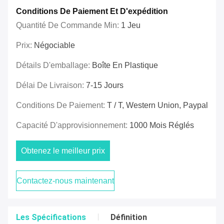
Conditions De Paiement Et D'expédition
Quantité De Commande Min:
1 Jeu
Prix:
Négociable
Détails D'emballage:
Boîte En Plastique
Délai De Livraison:
7-15 Jours
Conditions De Paiement:
T / T, Western Union, Paypal
Capacité D'approvisionnement:
1000 Mois Réglés
Obtenez le meilleur prix
Contactez-nous maintenant
Les Spécifications
Définition