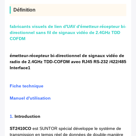
Définition
fabricants visuels de lien d'UAV d'émetteur-récepteur bi-
directionnel sans fil de signaux vidéo de 2.4GHz TDD
COFDM
émetteur-récepteur bi-directionnel de signaux vidéo de
radio de 2.4GHz TDD-COFDM avec RJ45 RS-232 /422/485
Interface1
Fiche technique
Manuel d'utilisation
1.
Introduction
ST2410CO
est SUNTOR spécial développe le système de
transmission en temps réel de données de
double-
manière