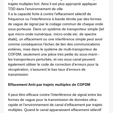
trajets multiples fort. Ainsi il est plus approprié appliquer
TDD dans l'environnement de ville
Il a la capacité forte à contre l'effacement sélectif de
fréquence ou l'interférence à bande étroite par des formes
de vague de signal par le codage commun de chaque onde
sous-porteuse. Dans un système de transporteur simple (tel
que micro-onde numérique, micro-onde etc. de spectre
étalé), un effacement ou une interférence simple peut avoir
comme conséquence l'échec de lien des communications
entières, mais dans le système de multi-transporteur de
COFDM, seulement une pièce très petite du sous-marin -
les transporteurs perturbés, et ces sous canal peuvent
également utiliser le code de correction d'erreurs pour la
récupération, s'assurent le bas taux d'erreurs de
transmission
Effacement Anti-par trajets multiples de COFDM
Il peut être efficace contre l'interférence de signal entre les
formes de vague pour la transmission de données ultra-
rapide et l'environnement de canal d'effacement par trajets
multiples. Quand le canal apparaissent effacement sélectif