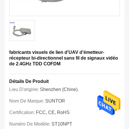
fabricants visuels de lien d'UAV d'émetteur-
récepteur bi-directionnel sans fil de signaux vidéo
de 2.4GHz TDD COFDM
Détails De Produit
Lieu D'origine:
Shenzhen (Chine).
Nom De Marque:
SUNTOR
Certification:
FCC, CE, RoHS
Numéro De Modèle:
ST10NPT