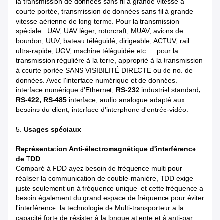
la transmission de données sans fil à grande vitesse à
courte portée, transmission de données sans fil à grande
vitesse aérienne de long terme. Pour la transmission
spéciale : UAV, UAV léger, rotorcraft, MUAV, avions de
bourdon, UUV, bateau téléguidé, dirigeable, ACTUV, rail
ultra-rapide, UGV, machine téléguidée etc.… pour la
transmission régulière à la terre, approprié à la transmission
à courte portée SANS VISIBILITÉ DIRECTE ou de no. de
données. Avec l'interface numérique et de données,
interface numérique d'Ethernet,
RS-232
industriel standard
,
RS-422, RS-485
interface, audio analogue adapté aux
besoins du client, interface d'interphone d'entrée-vidéo.
5.
Usages spéciaux
Représentation Anti-électromagnétique d'interférence
de TDD
Comparé à FDD ayez besoin de fréquence multi pour
réaliser la communication de double-manière, TDD exige
juste seulement un à fréquence unique, et cette fréquence a
besoin également du grand espace de fréquence pour éviter
l'interférence. la technologie de Multi-transporteur a la
capacité forte de résister à la longue attente et à anti-par