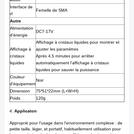
Interface de
Femelle de SMA
rf
Autre
Alimentation
DC7-17V
d'énergie
Affichage à cristaux liquides pour montrer et
Affichage à
ajuster les paramètres
cristaux
Après 4,5 minutes pour arrêter
liquides
automatiquement l'affichage à cristaux
liquides pour sauver la puissance
Couleur
Noir
d'équipement
Dimension
75*51*22mm (L×W×H)
Poids
120g
4.
Applicaton
Approprié pour l'usage dans l'environnement complexe : de
petite taille, léger, et portatif, habituellement utilisation pour