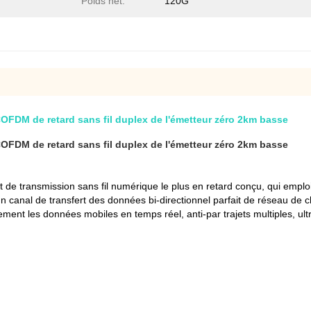
Poids net:
120G
OFDM de retard sans fil duplex de l'émetteur zéro 2km basse
OFDM de retard sans fil duplex de l'émetteur zéro 2km basse
transmission sans fil numérique le plus en retard conçu, qui emploie 
n canal de transfert des données bi-directionnel parfait de réseau de c
vement les données mobiles en temps réel, anti-par trajets multiples, ult