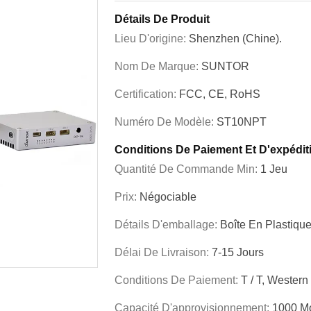
Détails De Produit
Lieu D'origine:
Shenzhen (Chine).
Nom De Marque:
SUNTOR
Certification:
FCC, CE, RoHS
Numéro De Modèle:
ST10NPT
Conditions De Paiement Et D'expédit
Quantité De Commande Min:
1 Jeu
Prix:
Négociable
Détails D'emballage:
Boîte En Plastiqu
Délai De Livraison:
7-15 Jours
Conditions De Paiement:
T / T, Western
Capacité D'approvisionnement:
1000 M