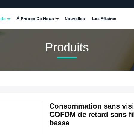
its
À Propos De Nous
Nouvelles
Les Affaires
Produits
Consommation sans visib
COFDM de retard sans fi
basse