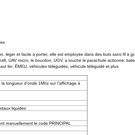
ées
, léger et facile à porter, elle est employée dans des buts sans fil à g
raft, UAV micro, le bourdon, UGV, a touché le parachute actionné, bate
aut fer, ÉMEU, véhicules téléguidés, véhicule téléguidé et plus.
 la longueur d'onde 1Mhz sur l'affichage à
istaux liquides
ivent manuellement le code PRINCIPAL