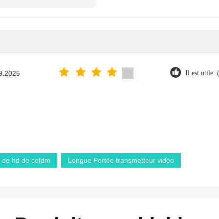
9.2025
Il est utile. 
o de hd de cofdm
Longue Portée transmetteur vidéo