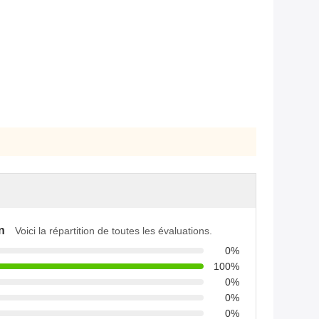
n
Voici la répartition de toutes les évaluations.
0%
100%
0%
0%
0%