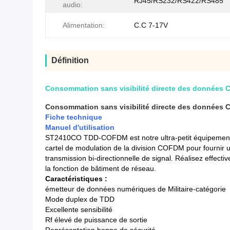
RJ45/RS232/RS422/RS485
audio:
Alimentation:
C.C 7-17V
Définition
Consommation sans visibilité directe des données C
Consommation sans visibilité directe des données C
Fiche technique
Manuel d'utilisation
ST2410CO TDD-COFDM est notre ultra-petit équipement de 
cartel de modulation de la division COFDM pour fournir u
transmission bi-directionnelle de signal. Réalisez effecti
la fonction de bâtiment de réseau.
Caractéristiques :
émetteur de données numériques de Militaire-catégorie
Mode duplex de TDD
Excellente sensibilité
Rf élevé de puissance de sortie