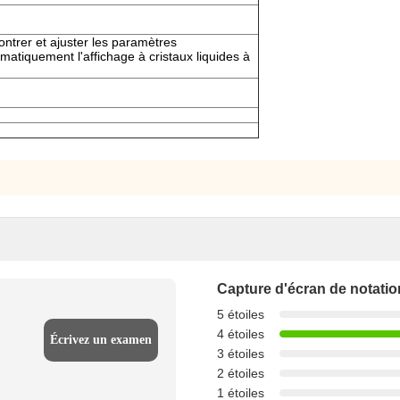
ontrer et ajuster les paramètres
matiquement l'affichage à cristaux liquides à
Capture d'écran de notatio
5 étoiles
4 étoiles
Écrivez un examen
3 étoiles
2 étoiles
1 étoiles