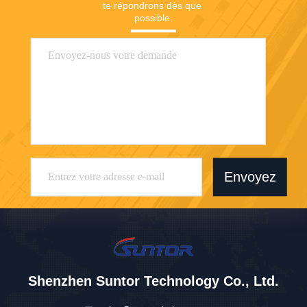
te répondrons dès que 
possible.
Envoyez
Shenzhen Suntor Technology Co., Ltd.