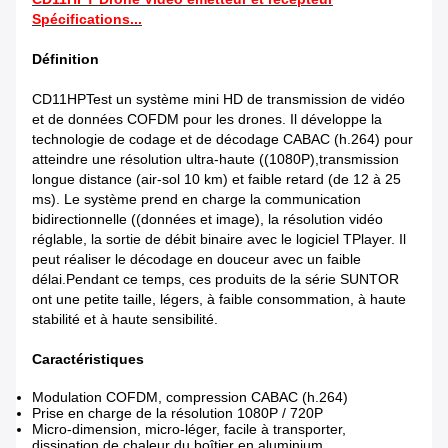
Spécifications...
Définition
CD11HPT
est un système mini HD de transmission de vidéo
et de données COFDM pour les drones. Il développe la
technologie de codage et de décodage CABAC (h.264) pour
atteindre une résolution ultra-haute ((1080P),transmission
longue distance (air-sol 10 km) et faible retard (de 12 à 25
ms). Le système prend en charge la communication
bidirectionnelle ((données et image), la résolution vidéo
réglable, la sortie de débit binaire avec le logiciel TPlayer. Il
peut réaliser le décodage en douceur avec un faible
délai.Pendant ce temps, ces produits de la série SUNTOR
ont une petite taille, légers, à faible consommation, à haute
stabilité et à haute sensibilité.
Caractéristiques
Modulation COFDM, compression CABAC (h.264)
Prise en charge de la résolution 1080P / 720P
Micro-dimension, micro-léger, facile à transporter,
dissipation de chaleur du boîtier en aluminium