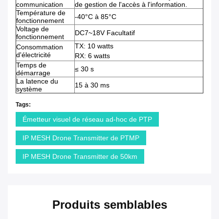
communication
de gestion de l'accès à l'information.
Température de
-40°C à 85°C
fonctionnement
Voltage de
DC7~18V Facultatif
fonctionnement
TX: 10 watts
Consommation
d'électricité
RX: 6 watts
Temps de
≤ 30 s
démarrage
La latence du
15 à 30 ms
système
Tags:
Émetteur visuel de réseau ad-hoc de PTP
IP MESH Drone Transmitter de PTMP
IP MESH Drone Transmitter de 50km
Produits semblables