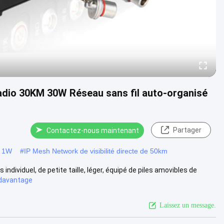
Radio 30KM 30W Réseau sans fil auto-organisé
Partager
Contactez-nous maintenant
e 1W
#
IP Mesh Network de visibilité directe de 50km
 individuel, de petite taille, léger, équipé de piles amovibles de
davantage
Laissez un message.