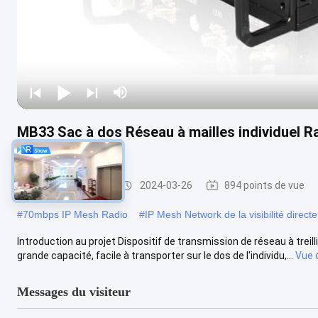
MB33 Sac à dos Réseau à mailles individuel 
Radio
IP Mesh Network
2024-03-26
894 points de vue
#
70mbps IP Mesh Radio
#
IP Mesh Network de la visibilité direct
Introduction au projet Dispositif de transmission de réseau à treillis
grande capacité, facile à transporter sur le dos de l'individu,...
Vue 
Messages du visiteur