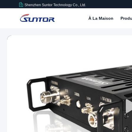
Shenzhen Suntor Technology Co., Ltd.
À La Maison
Produ