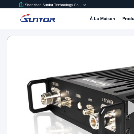
Shenzhen Suntor Technology Co., Ltd.
À La Maison
Produ