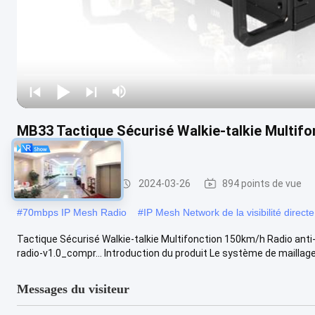
MB33 Tactique Sécurisé Walkie-talkie Multifo
dos
IP Mesh Network
2024-03-26
894 points de vue
#
70mbps IP Mesh Radio
#
IP Mesh Network de la visibilité direct
Tactique Sécurisé Walkie-talkie Multifonction 150km/h Radio ant
radio-v1.0_compr... Introduction du produit Le système de maillage
Messages du visiteur