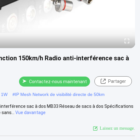
nction 150km/h Radio anti-interférence sac à
Partager
Contactez-nous maintenant
e 1W
#
IP Mesh Network de visibilité directe de 50km
i-interférence sac à dos MB33 Réseau de sacs à dos Spécifications
 sans...
Vue davantage
Laissez un message.