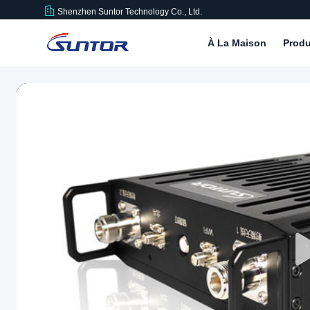
Shenzhen Suntor Technology Co., Ltd.
À La Maison
Produ