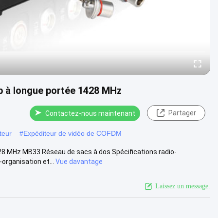
op à longue portée 1428 MHz
Partager
Contactez-nous maintenant
teur
#
Expéditeur de vidéo de COFDM
428 MHz MB33 Réseau de sacs à dos Spécifications radio-
organisation et...
Vue davantage
Laissez un message.