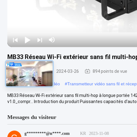
MB33 Réseau Wi-Fi extérieur sans fil multi-h
Réseau ad hoc
2024-03-26
894 points de vue
#
Transmetteur Audio Vidéo
#
Transmetteur vidéo sans fil et récep
MB33 Réseau Wi-Fi extérieur sans fil multi-hop à longue portée 1
v1.0_compr... Introduction du produit Puissantes capacités d'auto-
Messages du visiteur
g*********@n****.com
KR
2023-11-08