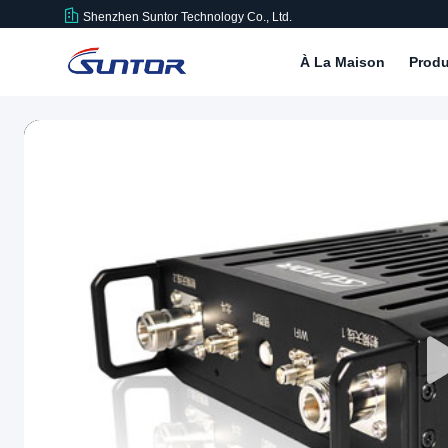
Shenzhen Suntor Technology Co., Ltd.
À La Maison
Produ