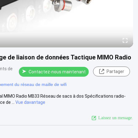
age de liaison de données Tactique MIMO Radio
ints de
Partager
Contactez-nous maintenant
pement du réseau de maille de wifi
ical MIMO Radio MB33 Réseau de sacs à dos Spécifications radio-
e de ...
Vue davantage
Laissez un message.