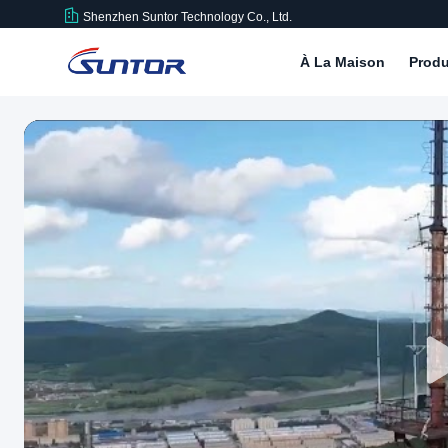
Shenzhen Suntor Technology Co., Ltd.
À La Maison
Produ