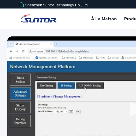
Shenzhen Suntor Technology Co., Ltd.
À La Maison
Produ