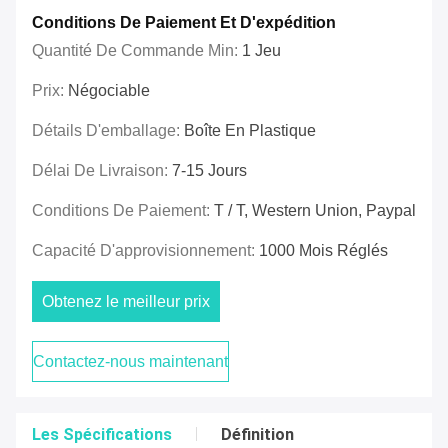
Conditions De Paiement Et D'expédition
Quantité De Commande Min:
1 Jeu
Prix:
Négociable
Détails D'emballage:
Boîte En Plastique
Délai De Livraison:
7-15 Jours
Conditions De Paiement:
T / T, Western Union, Paypal
Capacité D'approvisionnement:
1000 Mois Réglés
Obtenez le meilleur prix
Contactez-nous maintenant
Les Spécifications
Définition