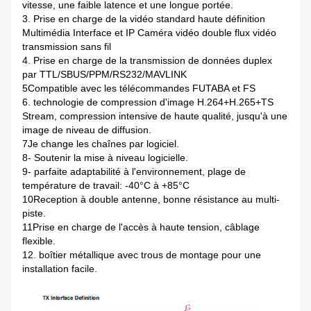
vitesse, une faible latence et une longue portée.
3. Prise en charge de la vidéo standard haute définition
Multimédia Interface et IP Caméra vidéo double flux vidéo
transmission sans fil
4. Prise en charge de la transmission de données duplex
par TTL/SBUS/PPM/RS232/MAVLINK
5Compatible avec les télécommandes FUTABA et FS
6. technologie de compression d'image H.264+H.265+TS
Stream, compression intensive de haute qualité, jusqu'à une
image de niveau de diffusion.
7Je change les chaînes par logiciel.
8- Soutenir la mise à niveau logicielle.
9- parfaite adaptabilité à l'environnement, plage de
température de travail: -40°C à +85°C
10Reception à double antenne, bonne résistance au multi-
piste.
11Prise en charge de l'accès à haute tension, câblage
flexible.
12. boîtier métallique avec trous de montage pour une
installation facile.