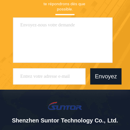
te répondrons dès que 
possible.
Envoyez
Shenzhen Suntor Technology Co., Ltd.