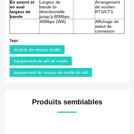
En amont et
Largeur de
Arrangement
en aval
bande bi-
de soutien
largeur de
directionnelle
RTS/CTS
bande
jusqu'à 80Mbps
40Mbps (Wifi)
Affichage de
statut de
connexion
Tags:
module de réseau maillé
équipement de wifi de maille
équipement du réseau de maille de wifi
Produits semblables