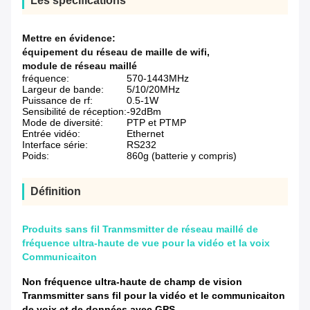
Les spécifications
Mettre en évidence:
équipement du réseau de maille de wifi
,
module de réseau maillé
fréquence:
570-1443MHz
Largeur de bande:
5/10/20MHz
Puissance de rf:
0.5-1W
Sensibilité de réception:
-92dBm
Mode de diversité:
PTP et PTMP
Entrée vidéo:
Ethernet
Interface série:
RS232
Poids:
860g (batterie y compris)
Définition
Produits sans fil Tranmsmitter de réseau maillé de
fréquence ultra-haute de vue pour la vidéo et la voix
Communicaiton
Non fréquence ultra-haute de champ de vision
Tranmsmitter sans fil pour la vidéo et le communicaiton
de voix et de données avec GPS