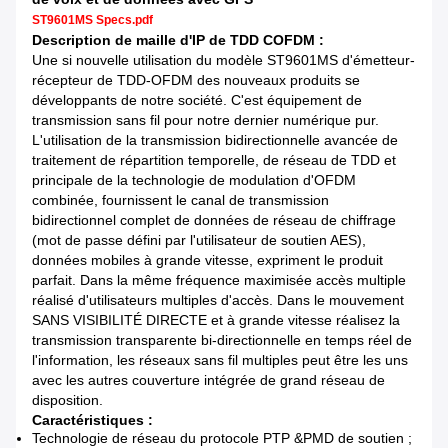
ST9601MS Specs.pdf
Description de maille d'IP de TDD COFDM :
Une si nouvelle utilisation du modèle ST9601MS d'émetteur-
récepteur de TDD-OFDM des nouveaux produits se
développants de notre société. C'est équipement de
transmission sans fil pour notre dernier numérique pur.
L'utilisation de la transmission bidirectionnelle avancée de
traitement de répartition temporelle, de réseau de TDD et
principale de la technologie de modulation d'OFDM
combinée, fournissent le canal de transmission
bidirectionnel complet de données de réseau de chiffrage
(mot de passe défini par l'utilisateur de soutien AES),
données mobiles à grande vitesse, expriment le produit
parfait. Dans la même fréquence maximisée accès multiple
réalisé d'utilisateurs multiples d'accès. Dans le mouvement
SANS VISIBILITÉ DIRECTE et à grande vitesse réalisez la
transmission transparente bi-directionnelle en temps réel de
l'information, les réseaux sans fil multiples peut être les uns
avec les autres couverture intégrée de grand réseau de
disposition.
Caractéristiques :
Technologie de réseau du protocole PTP &PMD de soutien ;